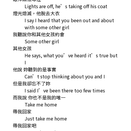
Lights are off, he’s taking off his coat
燈光熄滅，他脫去大衣
I say I heard that you been out and about
with some other girl
我聽說你和其他女孩約會
Some other girl
其他女孩
He says, what you’ve heard it’s true but
I
他說 妳聽到的是事實
Can’t stop thinking about you and I
但是我卻忘不了妳
I said I’ve been there too few times
而我說 你也不是我的唯一
Take me home
帶我回家
Just take me home
帶我回家吧