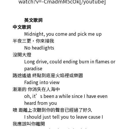
watch?v=-CmadmM5cOk[/youtube]
英文歌詞
中文歌詞
Midnight, you come and pick me up
半夜三更，你來接我
No headlights
沒開大燈
Long drive, could ending burn in flames or
paradise
路途遙遠 終點到底是火焰裡或樂園
Fading into view
漸漸的 你消失在人海中
oh, it’s been a while since I have even
heard from you
噢 距離上次聽到你的聲音已經過了好久
I should just tell you to leave cause I
我應該叫你離開