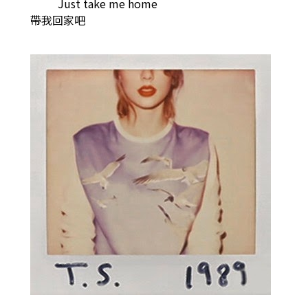
Just take me home
帶我回家吧