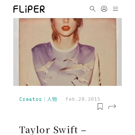
Creator｜人物
Feb.28.2015
Taylor Swift –