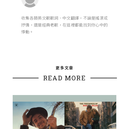
收集各類英文歌歌詞、中文翻譯，不論是搖滾或
抒情，還是經典老歌，在這裡都能找到你心中的
悸動。
更多文章
READ MORE