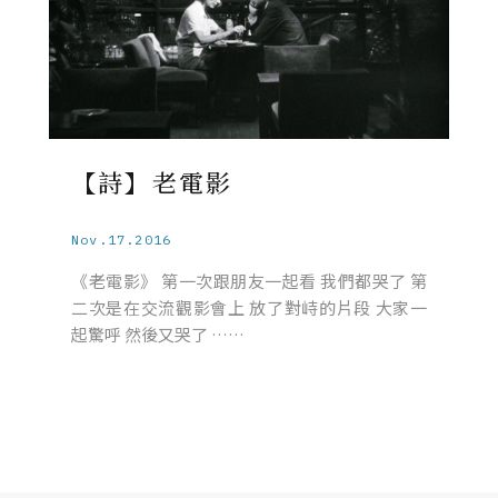
【詩】老電影
Nov.17.2016
《老電影》 第一次跟朋友一起看 我們都哭了 第
二次是在交流觀影會上 放了對峙的片段 大家一
起驚呼 然後又哭了 ……