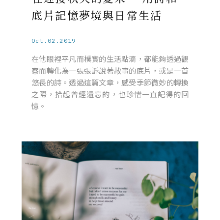
底片記憶夢境與日常生活
Oct.02.2019
在他眼裡平凡而樸實的生活點滴，都能夠透過觀
察而轉化為一張張訴說著故事的底片，或是一首
悠長的詩。透過這篇文章，感受季節微妙的轉換
之際，拾起曾經遺忘的，也珍惜一直記得的回
憶。