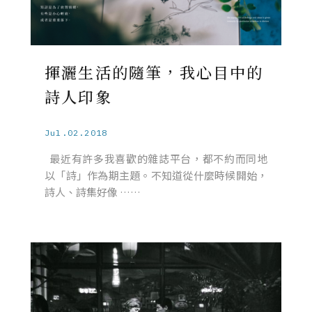
揮灑生活的隨筆，我心目中的
詩人印象
Jul.02.2018
最近有許多我喜歡的雜誌平台，都不約而同地
以「詩」作為期主題。不知道從什麼時候開始，
詩人、詩集好像 ……