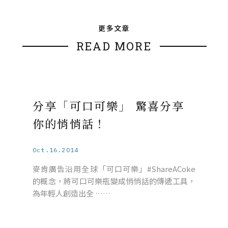
更多文章
READ MORE
分享「可口可樂」 驚喜分享
你的悄悄話！
Oct.16.2014
麥肯廣告沿用全球「可口可樂」#ShareACoke
的概念，將可口可樂瓶變成悄悄話的傳遞工具，
為年輕人創造出全 ……