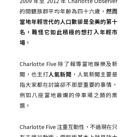
2009 年至 2012 年 Charlotte Observer
的閱聽族群平均年齡為四十六歲，
然而
當地年輕世代的人口數卻是全美的第十
名，難怪它如此積極的想打入年輕市
場
。
Charlotte Five 除了報導當地娛樂及新
聞，也主打
人氣新聞
，人氣新聞主要是
指大家都在討論卻不那麼重要的事情，
例如八座當地最爛的停車場之類的票
選。
Charlotte Five 注重互動性，不過現在只