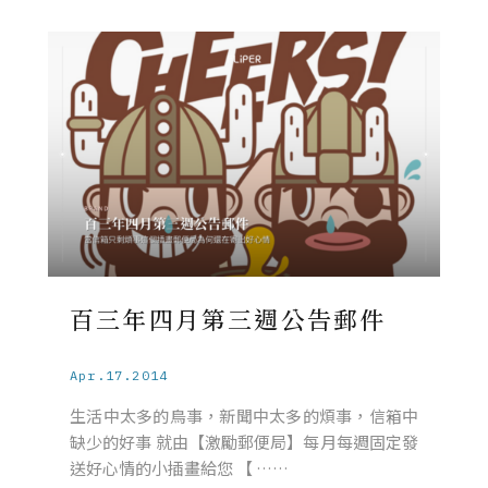
百三年四月第三週公告郵件
Apr.17.2014
生活中太多的鳥事，新聞中太多的煩事，信箱中
缺少的好事 就由【激勵郵便局】每月每週固定發
送好心情的小插畫給您 【 ……