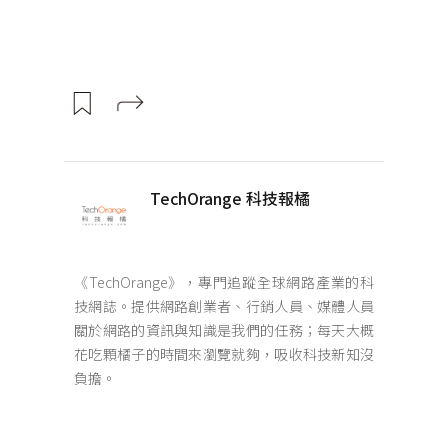
TechOrange 科技報橘
《TechOrange》，專門追蹤全球網路產業的科
技網誌。提供網路創業者、行銷人員、媒體人員
關於網路的資訊與知識是我們的任務；每天大概
花吃顆橘子的時間來瀏覽就夠，吸收科技新知沒
負擔。