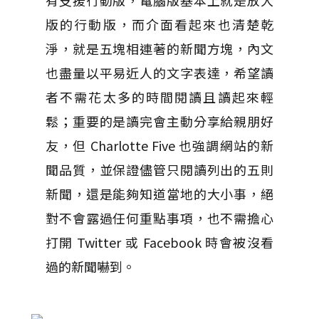
有支援行動版，電腦版基本上就是放大
版的行動版，而介面看起來也清楚乾
淨，就是五塊相連著的新聞方塊，內文
也盡量以平易近人的文字表達，希望讀
者不需花太多的時間閱讀且讀起來輕
鬆；重要的是讀完會主動分享給親朋好
友，但 Charlotte Five 也強調網站的新
聞品質，並保證儘管只閱讀列出的五則
新聞，還是能夠知道當地的大小事，絕
對不會露過任何重點事項，也不需擔心
打開 Twitter 或 Facebook 時會被沒看
過的新聞嚇到。