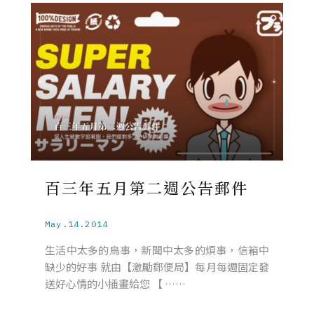
百三年五月第二週公告郵件
May.14.2014
生活中太多的鳥事，新聞中太多的煩事，信箱中
缺少的好事 就由【激勵郵便局】每月每週固定發
送好心情的小插畫給您 【 ……