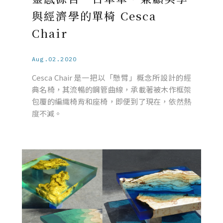
與經濟學的單椅 Cesca
Chair
Aug.02.2020
Cesca Chair 是一把以「懸臂」概念所設計的經
典名椅，其流暢的鋼管曲線，承載著被木作框架
包覆的編織椅背和座椅，即便到了現在，依然熱
度不減。