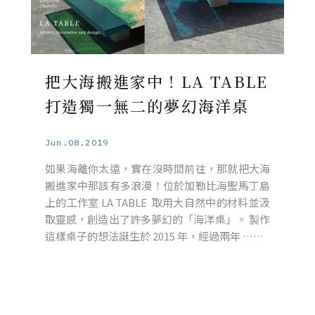
把大海搬進家中！LA TABLE
打造獨一無二的夢幻海洋桌
Jun.08.2019
如果海離你太遠，實在沒時間前往，那就把大海
搬進家中那該有多浪漫！位於加勒比海聖馬丁島
上的工作室 LA TABLE 取用大自然中的材料並汲
取靈感，創造出了許多夢幻的「海洋桌」。 製作
這樣桌子的想法誕生於 2015 年，經過兩年 ……