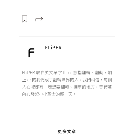
FLiPER
FLiPER 取自英文單字 flip，意指翻轉、翻動，加
上 er 的我們成了翻轉世界的人。我們相信，每個
人心裡都有一塊想要翻轉、撞擊的地方，等待著
內心發起小小革命的那一天。
更多文章