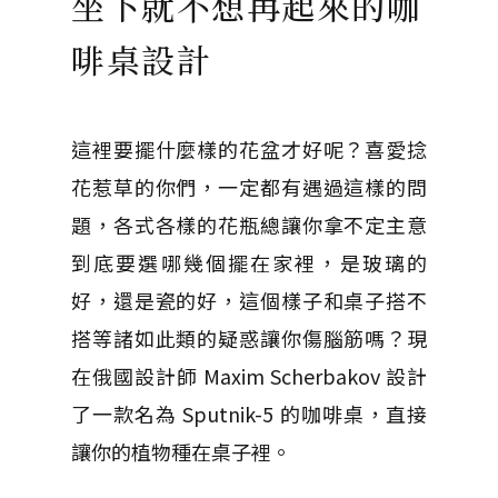
坐下就不想再起來的咖
啡桌設計
這裡要擺什麼樣的花盆才好呢？喜愛捻
花惹草的你們，一定都有遇過這樣的問
題，各式各樣的花瓶總讓你拿不定主意
到底要選哪幾個擺在家裡，是玻璃的
好，還是瓷的好，這個樣子和桌子搭不
搭等諸如此類的疑惑讓你傷腦筋嗎？現
在俄國設計師 Maxim Scherbakov 設計
了一款名為 Sputnik-5 的咖啡桌，直接
讓你的植物種在桌子裡。