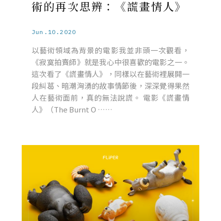
術的再次思辨：《謊畫情人》
Jun.10.2020
以藝術領域為背景的電影我並非頭一次觀看，
《寂寞拍賣師》就是我心中很喜歡的電影之一。
這次看了《謊畫情人》，同樣以在藝術裡展開一
段糾葛、暗潮洶湧的故事情節後，深深覺得果然
人在藝術面前，真的無法說謊。 電影《謊畫情
人》（The Burnt O ……