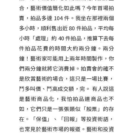
合，藝術價值簡化如此嗎？今年首場拍
賣，拍品多達 104 件。我坐在那裡兩個
多小時，順利售出近 80 件拍品，平均每
小時「處理」約 40 件拍品，推算下去每
件拍品花費的時間大約兩分鐘。兩分
鐘！藝術家可能用上兩年時間製作，你
們兩分鐘就將它消費掉。拍賣會的確不
是欣賞藝術的場合，這只是一場比賽，
鬥多叫價、鬥高成交額，完。 有人說這
是藝術商品化，我怕拍品連商品也不
如，它們只是一張張類似「股票」的存
在。「保值」、「回報」等投資術語，
也常見於藝術市場的報道。藝術和投資