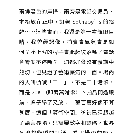
兩排黑色的座椅，兩旁是電話交易員，
木枱放在正中，釘著 Sotheby’s 的招
牌……這些畫面，我還是第一次親眼目
睹。我曾經想像，拍賣會氣氛會是如
何？座上客的牌子會此起彼落嗎？電話
會響個不停嗎？一切都好像沒有預期中
熱切，但見證了藝術豪氣的一面。場內
的人叫價喊「二十」，不是二十港幣，
而是 20K （即兩萬港幣）。拍品閃過眼
前，牌子舉了又放，十萬百萬好像不算
甚麼。這個「藝術空間」彷彿已經超越
了語言界限，只需要數字和銀碼，世界
各地都能瞬間打通。看那場內的顯示