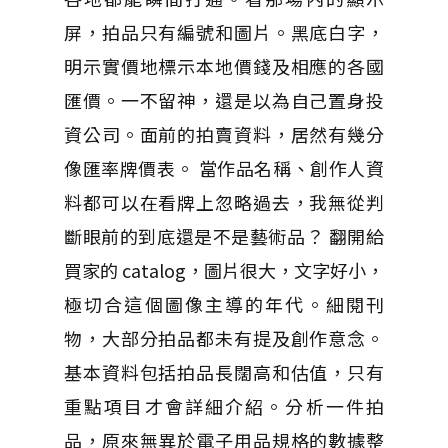
屏，拍品只有編號和圖片。黑底白字，
明示實價地標示本地價錢及相應的各國
匯價。一不留神，還是以為自己置身投
資公司。面前的拍賣資料，居然有幾分
像匯率牌價表。 當作品名稱、創作人資
料都可以在看牌上忽略過去，我無從判
斷眼前的到底還是不是藝術品？ 翻開給
買家的 catalog，圖片很大，文字好小，
極切合這個圖像主導的年代。細閱刊
物，大部分拍品都未有提及創作意念。
基本資料包括拍品長闊高和估值，只有
重點項目才會詳細介紹。分析一件拍
品，原來無異於電子用品規格的數據整