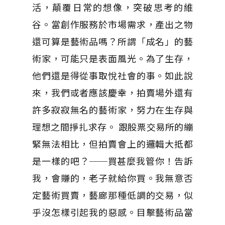
活，顛覆日常的想像，突破思考的維
谷。當創作服務於市場需求，產出之物
還可算是藝術品嗎？所謂「成名」的藝
術家，可能只是表面風光。為了生存，
他們還是得從事取悅社會的事。如此說
來，我們或者應該慶幸，拍賣場外還有
許多寂寂無名的藝術家，努力在生存與
理想之間掙扎求存。 跟股票交易所的繃
緊無法相比，但拍賣會上的邏輯大抵都
是一樣的吧？──買甚麼我管你！告訴
我，會賺的，老子就給你買。我無意否
定藝術買賣，藝廊那種低調的交易，似
乎沒怎樣引起我的惡感。目擊藝術品當