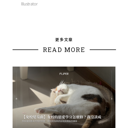
Illustrator
更多文章
READ MORE