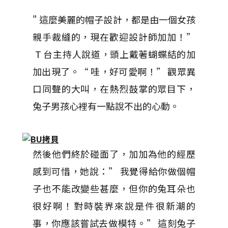
" 這麼美麗的帽子設計，都是由一個女孩
親手裁縫的，現在歡迎設計師加加！”
T 台主持人說道，頭上戴著蝴蝶結的加
加出現了。“ 哇，好可愛啊！” 觀眾異
口同聲的大叫，在熱烈鼓掌的眾目下，
兔子男孩心裡有一點說不出的心動。
然後他們終於碰面了，加加為他的經歷
感到可惜，她說：” 我覺得給你做個帽
子也不能改變些甚麼，但你的兔耳朵也
很好啊！對時裝界來說是件很新潮的
事，你應該嘗試去做模特。” 這刻兔子