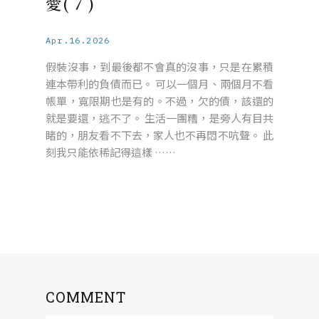
愛(７)
Apr.16.2026
假裝沒事，到最後都不會真的沒事，只是在累積
連本帶利的負債而已。 可以一個月、兩個月不看
帳單，寬限期也是有的。不過，欠的債，該還的
就是要還，逃不了。 生活一團糟，是旁人有目共
睹的，朋友看不下去，家人也不再悶不吭聲。 此
刻我只能依稀記得這樣 ……
COMMENT