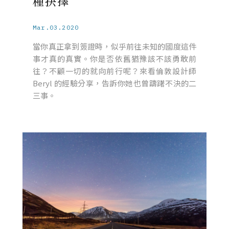
種抉擇
Mar.03.2020
當你真正拿到簽證時，似乎前往未知的國度這件
事才真的真實。你是否依舊猶豫該不該勇敢前
往？不顧一切的就向前行呢？來看倫敦設計師
Beryl 的經驗分享，告訴你她也曾躊躇不決的二
三事。