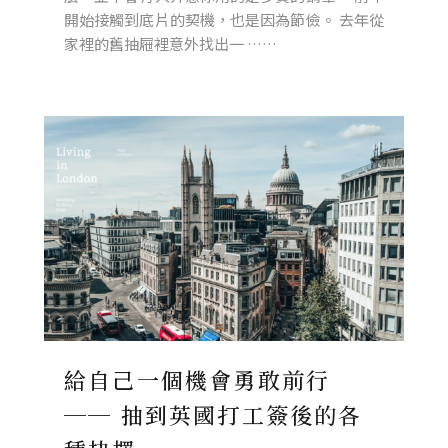
開始接觸到底片的契機，也是因為節儉。 去年從
家裡的舊抽屜裡意外找出一 ……
給自己一個機會勇敢前行
── 抽到英國打工簽後的各