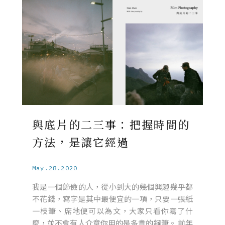
與底片的二三事：把握時間的
方法，是讓它經過
May.28.2020
我是一個節儉的人，從小到大的幾個興趣幾乎都
不花錢，寫字是其中最便宜的一項，只要一張紙
一枝筆、席地便可以為文，大家只看你寫了什
麼，並不會有人介意你用的是多貴的鋼筆。 前年