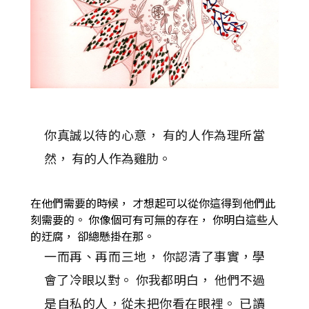
你真誠以待的心意， 有的人作為理所當
然， 有的人作為雞肋。
在他們需要的時候， 才想起可以從你這得到他們此
刻需要的。 你像個可有可無的存在， 你明白這些人
的迂腐， 卻總懸掛在那。
一而再、再而三地， 你認清了事實，學
會了冷眼以對。 你我都明白， 他們不過
是自私的人，從未把你看在眼裡。 已讀