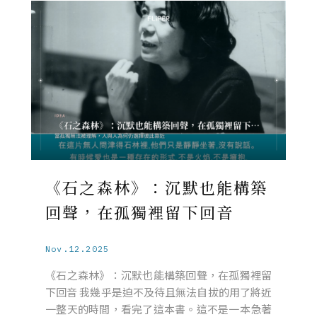
《石之森林》：沉默也能構築
回聲，在孤獨裡留下回音
Nov.12.2025
《石之森林》：沉默也能構築回聲，在孤獨裡留
下回音 我幾乎是迫不及待且無法自拔的用了將近
一整天的時間，看完了這本書。這不是一本急著