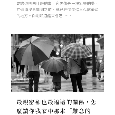
要讓你明白什麼的書。它更像是一場無聲的夢，
在你還沒意識到之前，就已經悄悄進入心底最深
的地方。你明知道醒來會忘 ……
最親密卻也最遙遠的關係，怎
麼讀你我家中那本「難念的