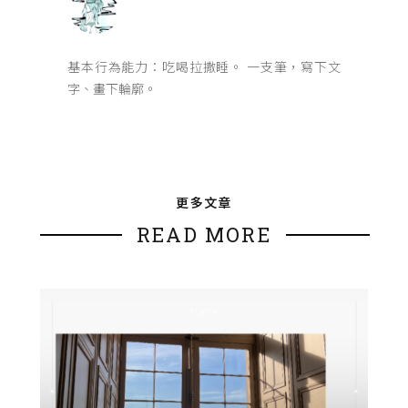
基本行為能力：吃喝拉撒睡。 一支筆，寫下文
字、畫下輪廓。
更多文章
READ MORE