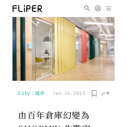
City｜城市
Jan.16.2015
由百年倉庫幻變為