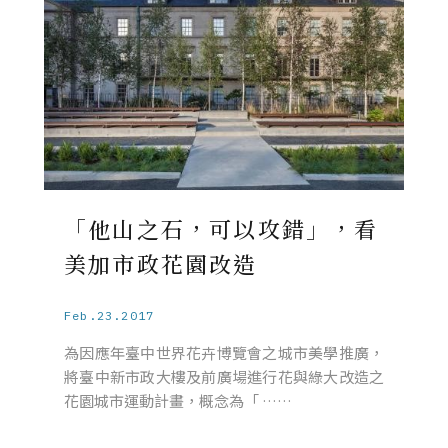
「他山之石，可以攻錯」，看
美加市政花園改造
Feb.23.2017
為因應年臺中世界花卉博覽會之城市美學推廣，
將臺中新市政大樓及前廣場進行花與綠大改造之
花園城市運動計畫，概念為「 ……