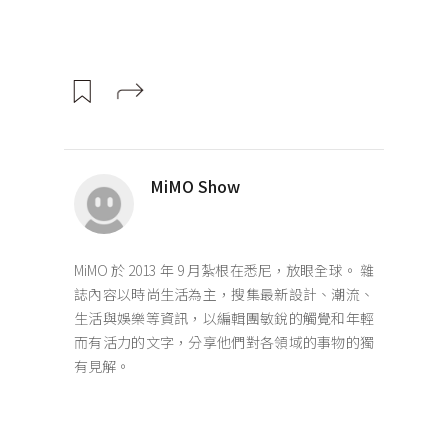
MiMO Show
MiMO 於 2013 年 9 月紮根在悉尼，放眼全球。 雜
誌內容以時尚生活為主，搜集最新設計、潮流、
生活與娛樂等資訊，以編輯團敏銳的觸覺和年輕
而有活力的文字，分享他們對各領域的事物的獨
有見解。