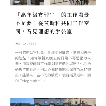
「高年級實習生」的工作場景
不是夢！從莫斯科共同工作空
間，看見理想的辦公室
Jul.14.2019
一般的辦公室印象可能較少與舒適、快樂和美學
的連結，如何讓朝九晚五的日常不再是壓力來
源，而是能醞釀工作者創意靈感的場所？也許透
過舊空間翻新、別出心裁的設施和深具巧思的擺
設，能帶來一些不同的感受。 俄羅斯莫斯科一間
DI Telegraph ……