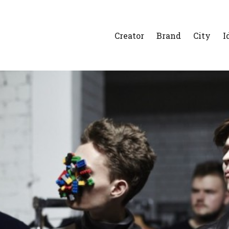
Creator
Brand
City
I