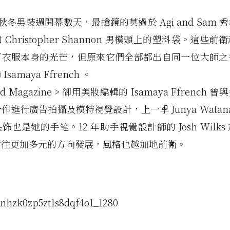
5 秋冬男裝週開幕數天，最搶鏡的莫過於 Agi and Sam
Christopher Shannon 男模頭上的塑料袋。這些
衣服本身的光芒，但原來它們全部都出自同一位​​大師
samaya Ffrench 。
-d Magazine > 御用美妝編輯的 Isamaya Ffrench
作進行廣告拍攝及模特視覺設計，上一季 Junya Watana
饰也是她的手笔。12 年助手視覺設計師的 Josh Wilks
材往更加多元的方向發展，風格也越加地前衛。