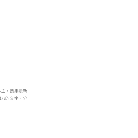
活為主，搜集最新
活力的文字，分