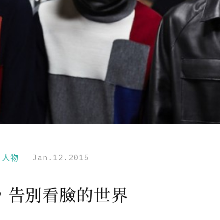
r｜人物
Jan.12.2015
，告別看臉的世界