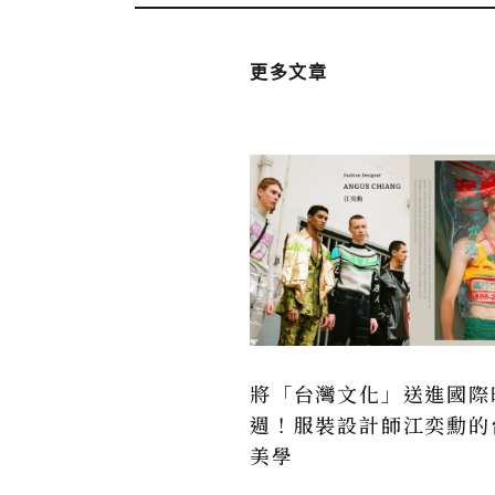
更多文章
將「台灣文化」送進國際
週！服裝設計師江奕勳的
美學