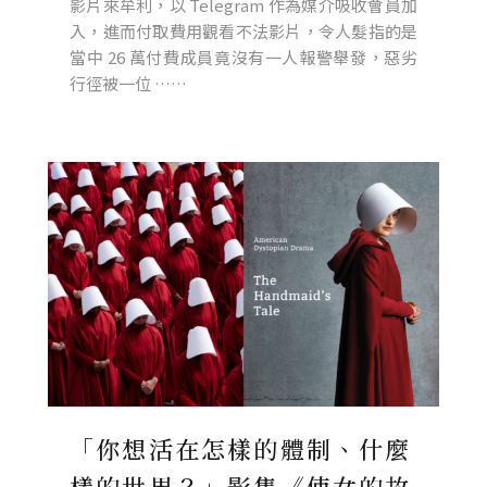
影片來牟利，以 Telegram 作為媒介吸收會員加
入，進而付取費用觀看不法影片，令人髮指的是
當中 26 萬付費成員竟沒有一人報警舉發，惡劣
行徑被一位 ……
「你想活在怎樣的體制、什麼
樣的世界？」影集《使女的故