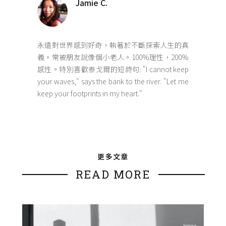
Jamie C.
永遠對世界感到好奇，執著於不斷探索人生的真
義。常被朋友說像個小老人。100%理性，200%
感性。特別喜歡泰戈爾的短詩句: "I cannot keep
your waves," says the bank to the river. "Let me
keep your footprints in my heart."
更多文章
READ MORE