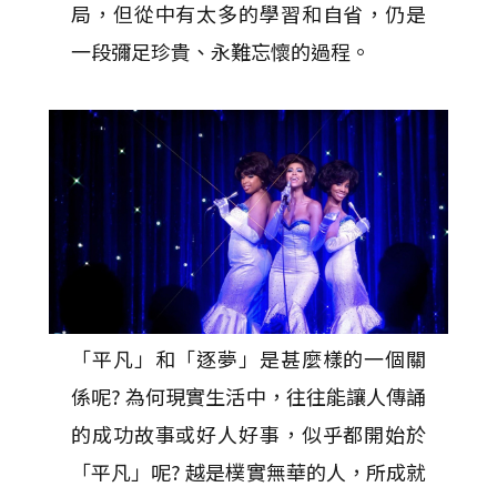
局，但從中有太多的學習和自省，仍是
一段彌足珍貴、永難忘懷的過程。
「平凡」和「逐夢」是甚麼樣的一個關
係呢? 為何現實生活中，往往能讓人傳誦
的成功故事或好人好事，似乎都開始於
「平凡」呢? 越是樸實無華的人，所成就