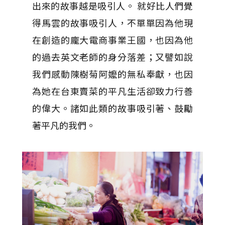
出來的故事越是吸引人。 就好比人們覺
得馬雲的故事吸引人，不單單因為他現
在創造的龐大電商事業王國，也因為他
的過去英文老師的身分落差；又譬如說
我們感動陳樹菊阿嬤的無私奉獻，也因
為她在台東賣菜的平凡生活卻致力行善
的偉大。諸如此類的故事吸引著、鼓勵
著平凡的我們。