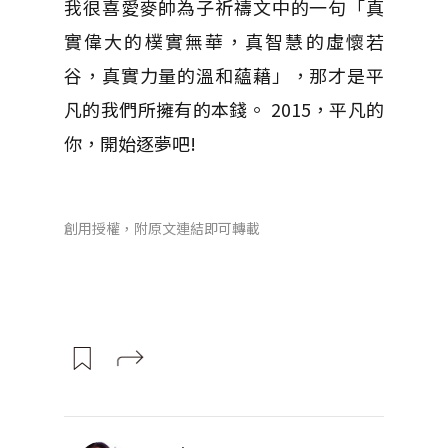
我很喜愛麥帥為子祈禱文中的一句「真
實偉大的樸實無華，真智慧的虛懷若
谷，真實力量的溫和蘊藉」，那才是平
凡的我們所擁有的本錢。 2015，平凡的
你，開始逐夢吧!
創用授權，附原文連結即可轉載