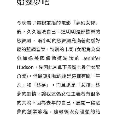
始逐夢吧
今晚看了電視重播的電影「夢幻女郎」
後，久久無法自己。這明明是部歡樂的
歌舞劇。 兩小時的歌舞劇充滿著動感好
聽的藍調音樂，特別的卡司 (女配角為曾
參加過美國偶像遭淘汰的 Jennifer
Hudson，後因此片拿下奧斯卡最佳女配
角獎)，但最吸引我的還是這樣有關「平
凡」和「逐夢」，而且還是「女孩」逐
夢的劇情，讓我這偽女性主義者有很多
的共鳴。因為去年的自己，展開一段逐
夢的創業旅程，雖最後沒有理想的結