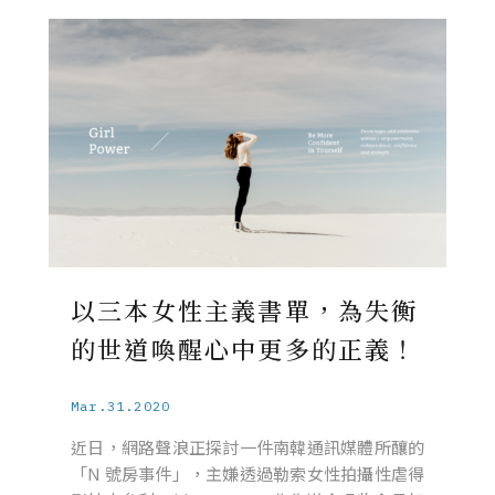
以三本女性主義書單，為失衡
的世道喚醒心中更多的正義！
Mar.31.2020
近日，網路聲浪正探討一件南韓通訊媒體所釀的
「N 號房事件」，主嫌透過勒索女性拍攝性虐得