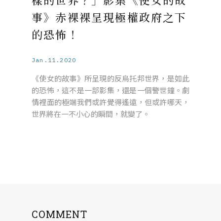
事》赤裸裸呈現極權政府之下
的恐怖！
Jan.11.2020
《使女的故事》所呈現的反烏托邦世界，是如此
的恐怖，這不是一部影集，還是一個警世鐘。劇
情裡面的極端我們或許覺得遙遠，但或許哪天，
世界將在一不小心的瞬間，就變了。
COMMENT