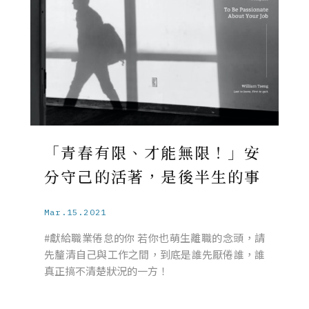
「青春有限、才能無限！」安
分守己的活著，是後半生的事
Mar.15.2021
#獻給職業倦怠的你 若你也萌生離職的念頭，請
先釐清自己與工作之間，到底是誰先厭倦誰，誰
真正搞不清楚狀況的一方！