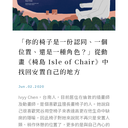
「你的椅子是一份認同、一個
位置、還是一種角色？」從動
畫《椅島 Isle of Chair》中
找回安置自己的地方
Jun.02.2020
Ivyy Chen，台南人，目前居住在倫敦的插畫師
及動畫師，是個喜歡且擅長畫椅子的人。她說自
己很喜歡梵谷用空椅子來表達高更在他生命中缺
席的隱喻，因此椅子對她來說就不再只是安置人
類、稍作休憩的位置了，更多的是與自己內心的