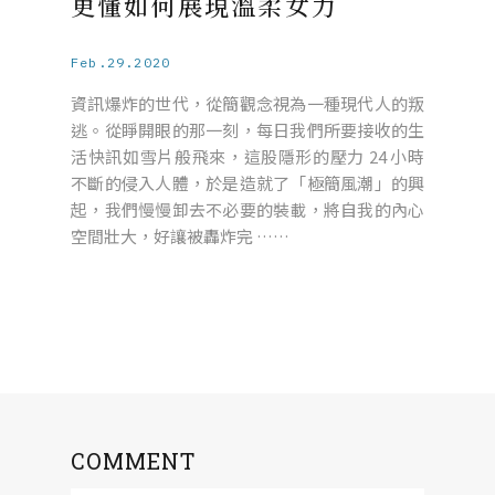
更懂如何展現溫柔女力
Feb.29.2020
資訊爆炸的世代，從簡觀念視為一種現代人的叛
逃。從睜開眼的那一刻，每日我們所要接收的生
活快訊如雪片般飛來，這股隱形的壓力 24 小時
不斷的侵入人體，於是造就了「極簡風潮」的興
起，我們慢慢卸去不必要的裝載，將自我的內心
空間壯大，好讓被轟炸完 ……
COMMENT