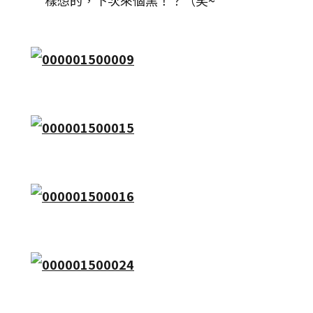
樣想的，下次來個黑！？（笑~