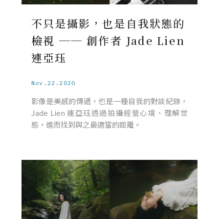
不只是攝影，也是自我狀態的
檢視 ── 創作者 Jade Lien
連亞珏
Nov.22.2020
影像是美感的傳遞，也是一種自我的對談紀錄，
Jade Lien 連亞珏透過拍攝經營心境、理解世
態，進而找到與之最適當的距離。