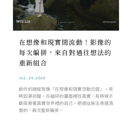
在想像和現實間流動！影像的
每次編排，來自對過往想法的
重新組合
Jul.29.2020
創作的過程就像「在想像和現實流動交錯」。有
時如夢初醒，在破碎的畫面裡找真實，有時候不
斷探索著真實世界裡的自己，把過往無法表達清
楚的，再次重新編排。