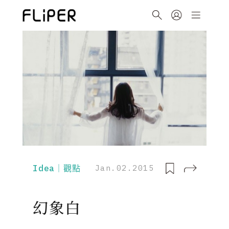
Idea｜觀點
Jan.02.2015
幻象白