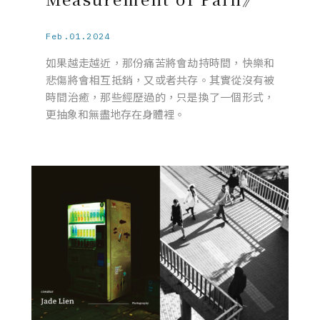
Feb.01.2024
如果越走越近，那份痛苦將會劫持時間，快樂和
悲傷將會相互抵銷，又或者共存。其實從沒有被
時間治癒，那些經歷過的，只是換了一個形式，
更抽象和無盡地存在身體裡。