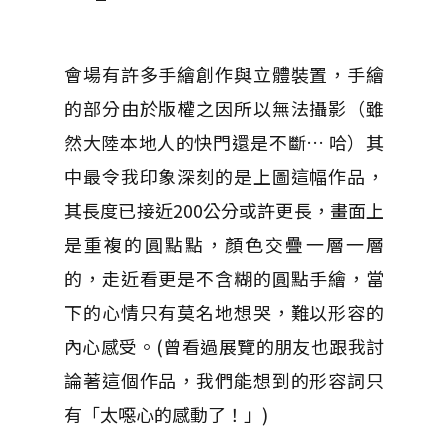
會場有許多手繪創作與立體裝置，手繪
的部分由於版權之因所以無法攝影（雖
然大陸本地人的快門還是不斷… 哈）其
中最令我印象深刻的是上圖這幅作品，
其長度已接近200公分或許更長，畫面上
是重複的圓點點，顏色交疊一層一層
的，走近看更是不含糊的圓點手繪，當
下的心情只有莫名地想哭，難以形容的
內心感受。(曾看過展覽的朋友也跟我討
論著這個作品，我們能想到的形容詞只
有「太噁心的感動了！」)