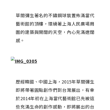
草間彌生著名的不鏽鋼球裝置佈滿當代
藝術館的頂樓，環繞著上海人民廣場周
圍的建築與開闊的天空，內心充滿遼闊
感。
歷經韓國、中國上海，2015年草間彌生
即將帶著圓點創作們到台灣展出，有幸
於2014年初在上海當代藝術館已先被這
些充滿生命的創作感動，即將展出的台