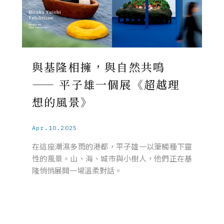
與基隆相擁，與自然共鳴
—— 平子雄一個展《超越理
想的風景》
Apr.10.2025
在這座潮濕多雨的港都，平子雄一以筆觸種下靈
性的風景。山、海、城市與小樹人，他們正在基
隆悄悄展開一場溫柔對話。