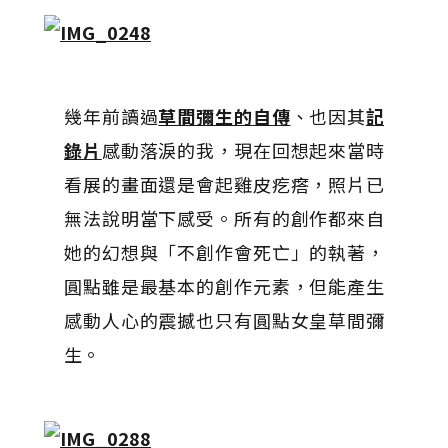
幾年前讀過
草間彌生的自傳
、也因其
記
錄片
感動落淚的我，現在回想起來當時
看展的畫面還是會起雞皮疙瘩，照片已
無法說明當下感受。所有的創作都來自
她的幻想與「不創作會死亡」的執著，
圓點雖是最基本的創作元素，但能產生
感動人心的震撼也只有圓點女皇草間彌
生。