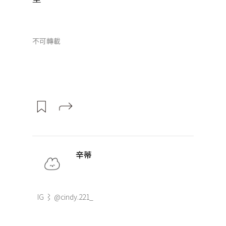
不可轉載
辛蒂
IG ⌇ @cindy.221_