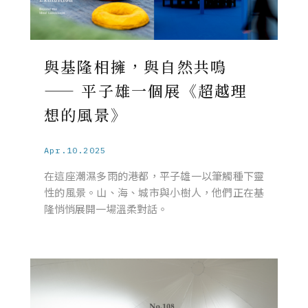
與基隆相擁，與自然共鳴
—— 平子雄一個展《超越理
想的風景》
Apr.10.2025
在這座潮濕多雨的港都，平子雄一以筆觸種下靈
性的風景。山、海、城市與小樹人，他們正在基
隆悄悄展開一場溫柔對話。