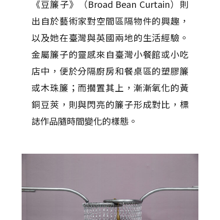
《豆簾子》（Broad Bean Curtain）則
出自於藝術家對空間區隔物件的興趣，
以及她在臺灣與英國兩地的生活經驗。
金屬簾子的靈感來自臺灣小餐館或小吃
店中，便於分隔廚房和餐桌區的塑膠簾
或木珠簾；而擱置其上，漸漸氧化的黃
銅豆莢，則與閃亮的簾子形成對比，標
誌作品隨時間變化的樣態。