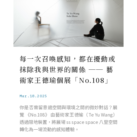
每一次召喚感知，都在擾動或
抹除我與世界的關係 ── 藝
術家王德瑜個展「No.108」
Mar.18.2025
你是否曾留意過空間與環境之間的微妙對話？展
覽 《No.108》 由藝術家王德瑜（Te Yu Wang）
透過限地裝置，將展場 ss space space 八里空間
轉化為一場流動的感知體驗。