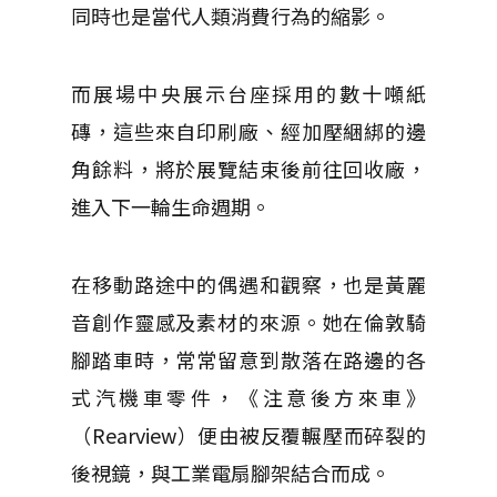
同時也是當代人類消費行為的縮影。
而展場中央展示台座採用的數十噸紙
磚，這些來自印刷廠、經加壓綑綁的邊
角餘料，將於展覽結束後前往回收廠，
進入下一輪生命週期。
在移動路途中的偶遇和觀察，也是黃麗
音創作靈感及素材的來源。她在倫敦騎
腳踏車時，常常留意到散落在路邊的各
式汽機車零件，《注意後方來車》
（Rearview）便由被反覆輾壓而碎裂的
後視鏡，與工業電扇腳架結合而成。