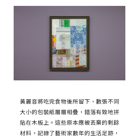
黃麗音將吃完食物後所留下、數張不同
大小的包裝紙層層相疊，錯落有致地拼
貼在木板上。這些原本應被丟棄的剩餘
材料，記錄了藝術家數年的生活足跡，