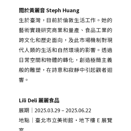
關於黃麗音 Steph Huang
生於臺灣，目前於倫敦生活工作。她的
藝術實踐研究商業和量產、食品工業的
跨文化和歷史面向，及此市場機制對現
代人類的生活和自然環境的影響。透過
日常空間和物體的轉化，創造極簡主義
般的雕塑，在詩意和寂靜中引起觀者迴
響。
Lili Deli 麗麗食品
展期｜2025.03.29 – 2025.06.22
地點｜臺北市立美術館・地下樓 E 展覽
室