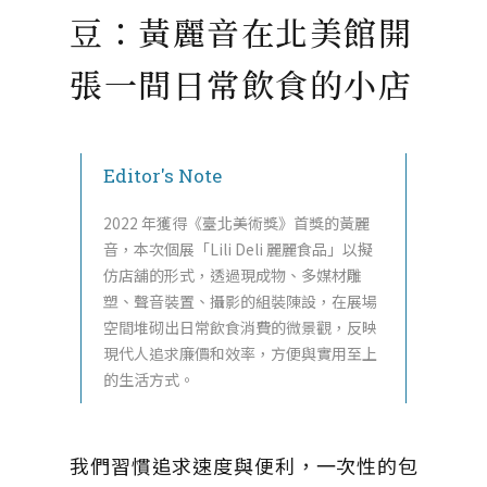
豆：黃麗音在北美館開
張一間日常飲食的小店
Editor's Note
2022 年獲得《臺北美術獎》首獎的黃麗
音，本次個展「Lili Deli 麗麗食品」以擬
仿店舖的形式，透過現成物、多媒材雕
塑、聲音裝置、攝影的組裝陳設，在展場
空間堆砌出日常飲食消費的微景觀，反映
現代人追求廉價和效率，方便與實用至上
的生活方式。
我們習慣追求速度與便利，一次性的包