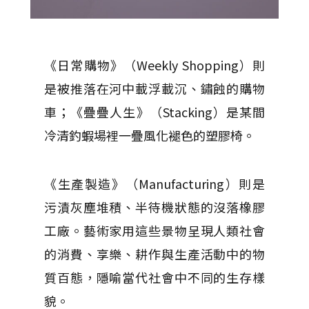
《日常購物》（Weekly Shopping）則
是被推落在河中載浮載沉、鏽蝕的購物
車；《疊疊人生》（Stacking）是某間
冷清釣蝦場裡一疊風化褪色的塑膠椅。
《生產製造》（Manufacturing）則是
污漬灰塵堆積、半待機狀態的沒落橡膠
工廠。藝術家用這些景物呈現人類社會
的消費、享樂、耕作與生產活動中的物
質百態，隱喻當代社會中不同的生存樣
貌。