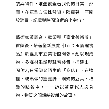
裝與物件，堆疊覆蓋著我們的日常。然
而，在這些方便性背後，隱藏著一座關
於消費、記憶與時間流逝的小宇宙。
藝術家黃麗音，繼榮獲「臺北美術獎」
首獎後，帶著全新展覽《Lili Deli 麗麗食
品》於臺北市立美術館開張。她以現成
物、多媒材雕塑與聲音裝置，搭建出一
間仿若日常卻又陌生的「商店」，在這
裡，玻璃做的鑫鑫腸、銅鑄的豆莢、堆
疊的點餐單，一一訴說著當代人與食
物、物質之間錯綜複雜的故事。