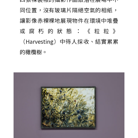
同位置，沒有玻璃片隔絕空氣的相紙，
讓影像赤裸裸地展現物件在環境中堆疊
或腐朽的狀態：《粒粒》
（Harvesting）中待人採收、結實累累
的橄欖樹。