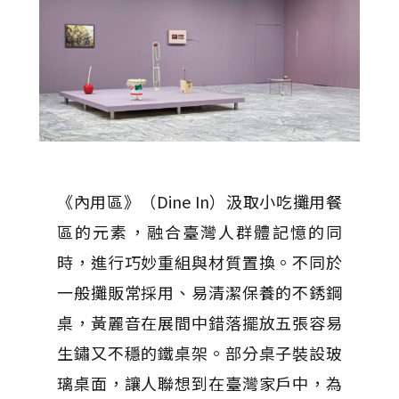
《內用區》（Dine In）汲取小吃攤用餐
區的元素，融合臺灣人群體記憶的同
時，進行巧妙重組與材質置換。不同於
一般攤販常採用、易清潔保養的不銹鋼
桌，黃麗音在展間中錯落擺放五張容易
生鏽又不穩的鐵桌架。部分桌子裝設玻
璃桌面，讓人聯想到在臺灣家戶中，為