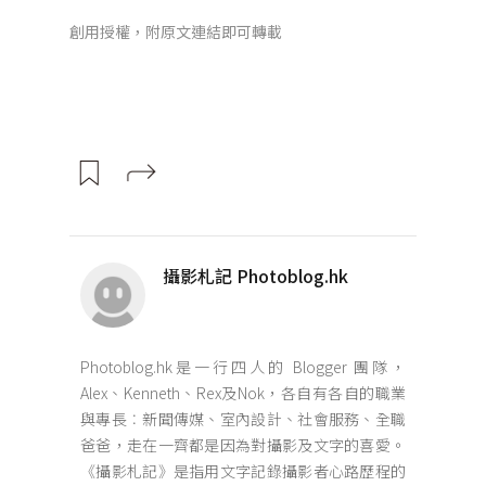
創用授權，附原文連結即可轉載
攝影札記 Photoblog.hk
Photoblog.hk是一行四人的 Blogger 團隊，
Alex、Kenneth、Rex及Nok，各自有各自的職業
與專長︰新聞傳媒、室內設計、社會服務、全職
爸爸，走在一齊都是因為對攝影及文字的喜愛。
《攝影札記》是指用文字記錄攝影者心路歷程的