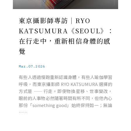
東京攝影師專訪｜RYO
KATSUMURA《SEOUL》：
在行走中，重新相信身體的感
覺
Mar.07.2026
有些人透過慢跑重新認識身體，有些人瑜伽學習
呼吸，而東京攝影師 RYO KATSUMURA 選擇的
方式是 —— 行走。即使物換星移、世事變改，
眼前的人事物必然隨著時間有所不同，但他內心
那份「something good」始終保持如一；無論
……