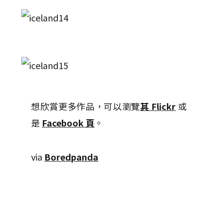
想欣賞更多作品，可以瀏覽
其 Flickr
或
是
Facebook 頁
。
via
Boredpanda