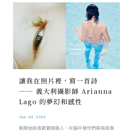
讓我在照片裡，寫一首詩
── 義大利攝影師 Arianna
Lago 的夢幻和感性
Jun.02.2023
剛開始我喜歡觀察路人，在腦中替他們撰寫故事