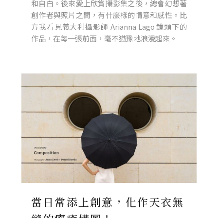
和自白。後來愛上欣賞攝影集之後，總會幻想著
創作者與照片之間，有什麼樣的情意和感性。比
方我看見義大利攝影師 Arianna Lago 鏡頭下的
作品，在每一張前面，毫不猶豫地浪漫起來。
當日常添上創意，化作天衣無