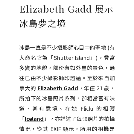
Elizabeth Gadd 展示
冰島夢之境
冰島一直是不少攝影師心目中的聖地 (有
人命名它為「Shutter Island」)，豐富
多變的地貌，部份有如外星的景色，過
往已由不少攝影師印證過。至於來自加
拿大的
Elizabeth Gadd
，年僅 21 歲，
所拍下的冰島照片系列，卻相當富有味
道、甚有意境。在她 Flickr 的相簿
「
Iceland
」，亦詳述了每張照片的拍攝
情況，從其 EXIF 顯示，所用的相機是