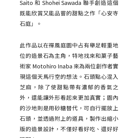
Saito 和 Shohei Sawada 聯手創造這個
既能欣賞又能品嘗的甜點之作「心安寺
石庭」。
此作品以在禪風庭園中占有舉足輕重地
位的造景石為主角，特地找來和菓子藝
術家 Motohiro Inaba 來為兩位創作者實
現這個天馬行空的想法。石頭點心混入
芝麻，除了使甜點帶有濃郁的香氣之
外，還能讓外形看起來更加真實；園內
的沙地則是用砂糖替代，可自行擺放上
石頭，並透過附上的道具，製作出縮小
版的造景設計，不僅好看好吃、還好好