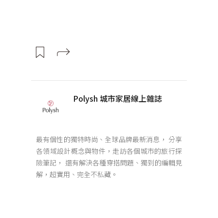
Polysh 城市家居線上雜誌
最有個性的獨特時尚、全球品牌最新消息， 分享
各領域設計概念與物件，走訪各個城市的旅行探
險筆記， 還有解決各種穿搭問題、獨到的編輯見
解，超實用、完全不私藏。