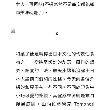
令人一再回味(不過當然不是每次都能如
願美味就是了)。
和菓子便是精粹出日本文化的代表性食
物之一，從造型設計的創意、原料的講
究、細膩的工法，般般步驟都流露出日
本人謹慎而溫和的性格。今天向各位介
紹的和菓子有一些不同，不同於印象中
小巧可愛的外觀，其靈感來源則是來自
禪風庭園，由兩位藝術家 Tomonori