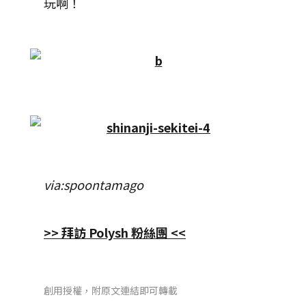
玩啊！
via:spoontamago
>> 拜訪 Polysh 粉絲團 <<
創用授權，附原文連結即可轉載