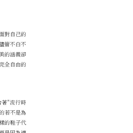
面對自己的
儘管不白不
美的涵義卻
完全自由的
著"流行時
的若不是為
樣的鞋子代
再是因為適