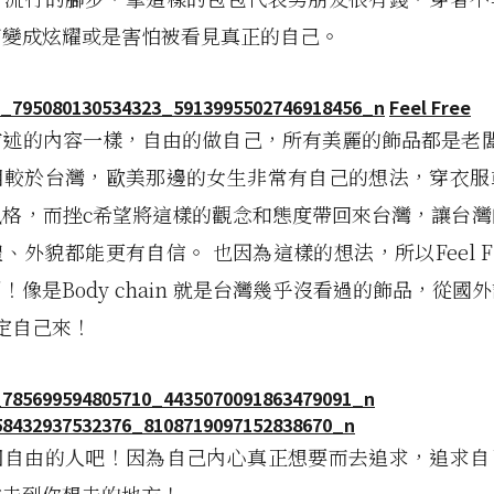
而變成炫耀或是害怕被看見真正的自己。
Feel Free
前述的內容一樣，自由的做自己，所有美麗的飾品都是老闆
相較於台灣，歐美那邊的女生非常有自己的想法，穿衣服
風格，而挫c希望將這樣的觀念和態度帶回來台灣，讓台灣
、外貌都能更有自信。 也因為這樣的想法，所以Feel Fr
！像是Body chain 就是台灣幾乎沒看過的飾品，從國
定自己來！
個自由的人吧！因為自己內心真正想要而去追求，追求自