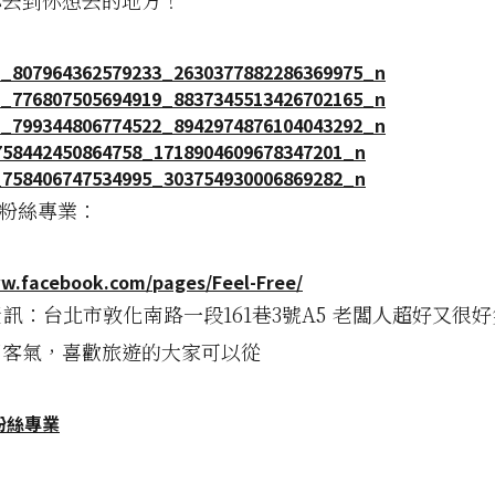
你去到你想去的地方！
ee 粉絲專業：
ww.facebook.com/pages/Feel-Free/
訊：台北市敦化南路一段161巷3號A5 老闆人超好又很
用客氣，喜歡旅遊的大家可以從
e 粉絲專業