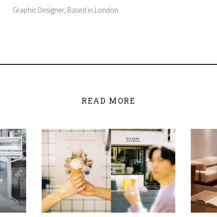
Graphic Designer, Based in London
READ MORE