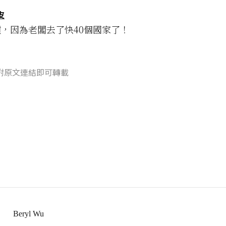
皮
，因為老闆去了快40個國家了！
附原文連結即可轉載
Beryl Wu