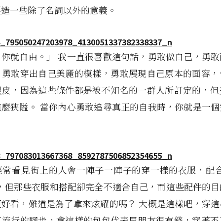
製造一些除了名詞以外的意義。
，你就自由。」 我一直很喜歡這句話，勇敢做自己，勇敢
，勇敢穿出自己美麗的模樣，勇敢展現自己原本的面容，
眼皮，因為這些條件都是被不知名的一群人所訂定的，但
這麼狹隘。 當你內心勇敢追尋真正的自我時，你就是一個
經常看見街上的人會一陣子一陣子的穿一樣的衣服，配合
步，但那些衣服和搭配卻完全不適合自己，而這些配件的目
更好看，難道是為了拿來炫耀的嗎？ 大概是這樣吧，穿這
了流行的腳步，拿這樣的包包代表男朋友很有錢，穿著不