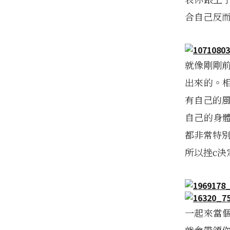
合自己反
就像剛剛
出來的。
有自己的
自己的身體
都非常特別
所以挫c決
一起來當