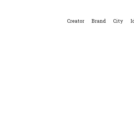
Creator
Brand
City
I