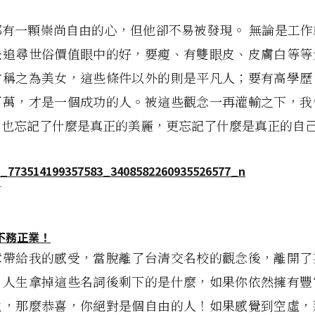
都有一顆崇尚自由的心，但他卻不易被發現。 無論是工作
去追尋世俗價值眼中的好，要瘦、有雙眼皮、皮膚白等等
才稱之為美女，這些條件以外的則是平凡人；要有高學歷
百萬，才是一個成功的人。被這些觀念一再灌輸之下，我
，也忘記了什麼是真正的美麗，更忘記了什麼是真正的自
「
不務正業！
章帶給我的感受，當脫離了台清交名校的觀念後，離開了
，人生拿掉這些名詞後剩下的是什麼，如果你依然擁有豐
生，那麼恭喜，你絕對是個自由的人！如果感覺到空虛，