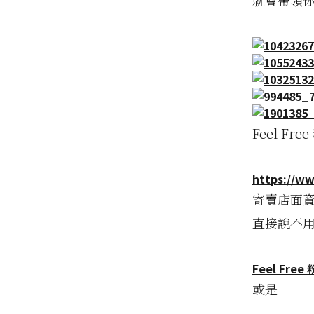
就會帶領
Feel Fr
https://w
寄賣店面資
直接說不
Feel Fre
或是