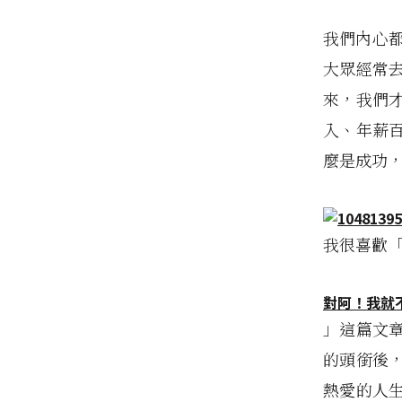
我們內心
大眾經常
來，我們
入、年薪
麼是成功
我很喜歡
對阿！我就
」這篇文
的頭銜後
熱愛的人