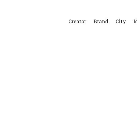
Creator
Brand
City
I