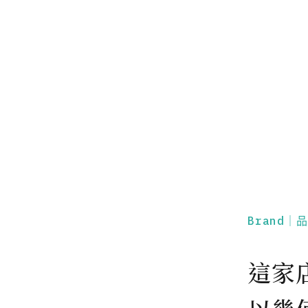
Brand｜
這家店