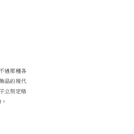
不過那種各
飾品的現代
子立刻定格
物。