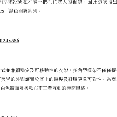
淨的擺設環境才能一把抓住眾人的視線，因此這次推出名
oires‘黑色羽翼系列。
立式並兼顧穩定及可移動性的衣架，多角型框架不僅僅提
何美學的外觀讓置於其上的時裝及鞋履更具可看性，為商
與白色牆面及柔軟布疋三者互動的極簡風格。