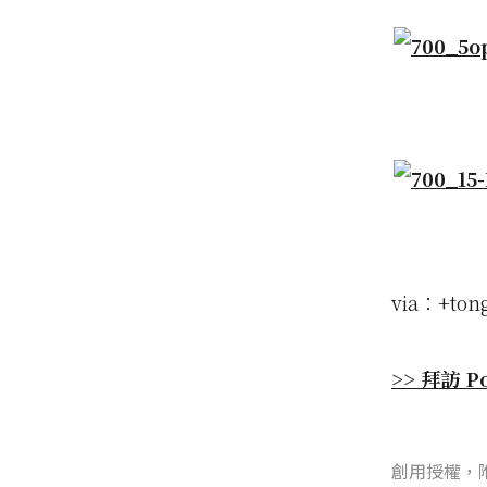
via：+ton
>> 拜訪 P
創用授權，