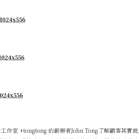
作室 +tongtong 的創辦者John Tong了解顧客其