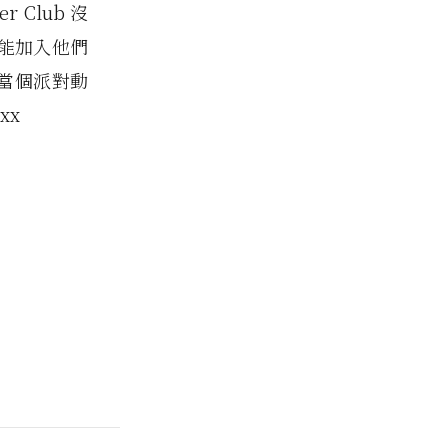
 Club 沒
能加入他們
以當個派對動
xxx