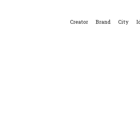
Creator
Brand
City
I