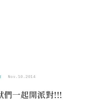
市
Nov.10.2014
們一起開派對!!!