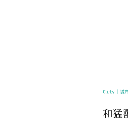
City｜城
和猛獸