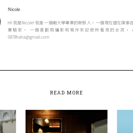
Nicole
Hi! 我是Nicole! 我是 一個剛大學畢業的新鮮人， 一個現在還在摸
實驗家， 一個喜歡用攝影和寫作來記錄所看見的女孩， contact
0878haha@gmail.com
READ MORE