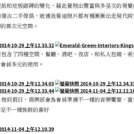
壁紙和地板磁磚的變化，藉此營照出豐富與多呈次的視覺
和復古二手傢俱，就連我看這照片都有種漸漸出走現代時
幻的異次元空間。
面包含了四種空間，餐廳、酒吧、夜店、和私人包廂，希
給會員多元的使用。
，每到假日，俱樂部會為會員準備不一樣的音樂饗宴，重
滿足不一樣族群的喜好