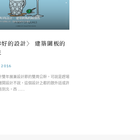
你好的設計〉 建築圍板的
性
.2016
計雙年展兼設計節的雙周公幹，可說是趕場
撇開設計不說，這個設計之都的題外話或許
南到北，西 ……