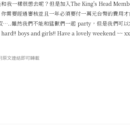
我一樣很想去呢？但是加入The King's Head Member
，你需要經過審核並且一年必須要付一萬元台幣的費用才
哎…..雖然我們不能和猛獸們一起 party，但是我們可
hard!! boys and girls!! Have a lovely weekend ~~ x
附原文連結即可轉載