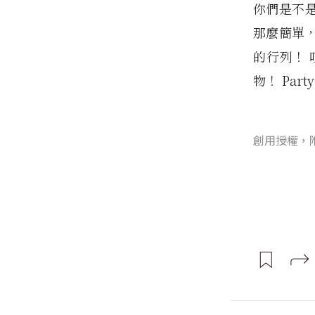
你們是不是和
那麼簡單
的行列！ 
物！ Party 
創用授權，