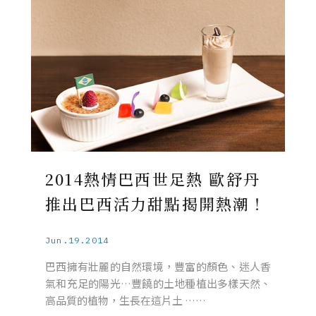
2014熱情巴西世足熱 歐舒丹
推出巴西活力甜點揭開熱潮！
Jun.19.2014
巴西擁有壯麗的自然環境，豐富的顏色、迷人香
氣和充足的陽光…豐饒的土地種植出多樣天然、
高品質的植物，生長在這片土 ……