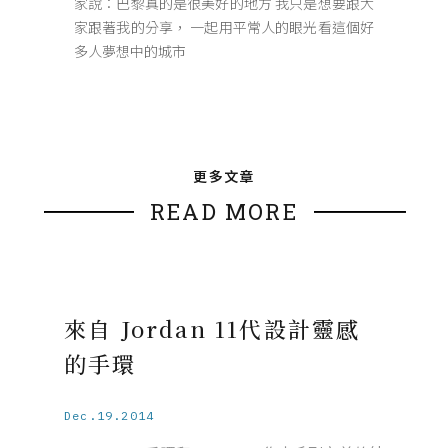
家說：巴黎真的是很美好的地方 我只是想要跟大
家跟著我的分享， 一起用平常人的眼光看這個好
多人夢想中的城市
更多文章
READ MORE
來自 Jordan 11代設計靈感
的手環
Dec.19.2014