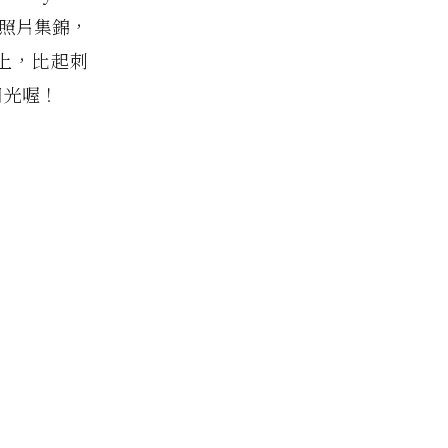
中的照片集錦，
上，比起刺
目光喔！