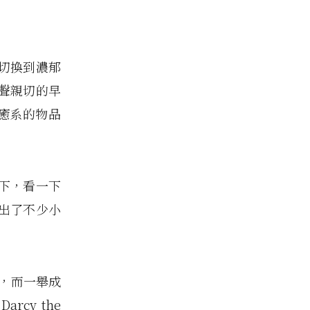
切換到濃郁
聲親切的早
療癒系的物品
下，看一下
出了不少小
片，而一舉成
rcy the