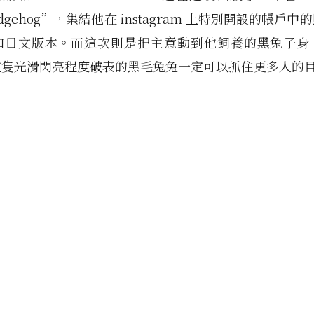
 Hedgehog”，集結他在 instagram 上特別開設的帳戶
和日文版本。而這次則是把主意動到他飼養的黑兔子身
這隻光滑閃亮程度破表的黑毛兔兔一定可以抓住更多人的