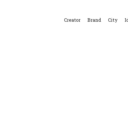
Creator
Brand
City
I