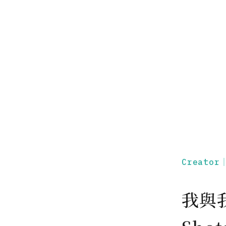
Creato
我與