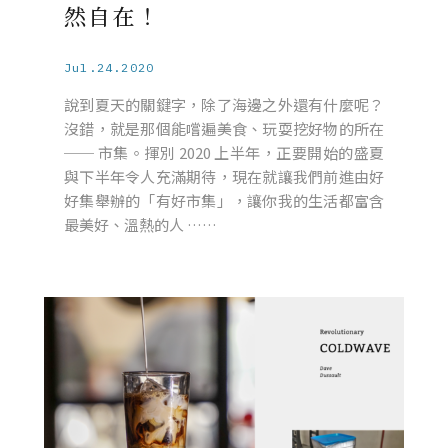
然自在！
Jul.24.2020
說到夏天的關鍵字，除了海邊之外還有什麼呢？
沒錯，就是那個能嚐遍美食、玩耍挖好物的所在
── 市集。揮別 2020 上半年，正要開始的盛夏
與下半年令人充滿期待，現在就讓我們前進由好
好集舉辦的「有好市集」，讓你我的生活都富含
最美好、溫熱的人 ……