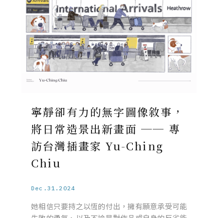
寧靜卻有力的無字圖像敘事，
將日常造景出新畫面 ── 專
訪台灣插畫家 Yu-Ching
Chiu
Dec.31.2024
她相信只要持之以恆的付出，擁有願意承受可能
失敗的勇氣、以及不論是對作品或自身的反省能