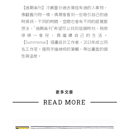
【過期画刊】冷飯重炒過去曾經有過的人事物，
像翻舊刊物一樣，偶爾會看到一些吸引自己的過
時資訊，不同的時間、空間也會有不同的感覺跟
想法，"過期画刊"希望可以找到這個時刻，稍微
停頓一會兒，再繼續自己的生活。
【Summerise】插畫設計工作者，2013年成立同
名工作室。擅用手繪線條的筆觸，帶出畫面的個
性與溫度。
更多文章
READ MORE