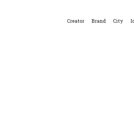
Creator
Brand
City
I