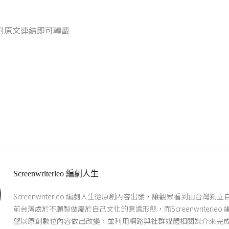
附原文連結即可轉載
Screenwriterleo 編劇人生
Screenwriterleo 編劇人生從原創內容出發，讓觀眾看到由台灣獨
前台灣處於不願製做屬於自己文化的意識形態，而Screenwriterleo
望以原創數位內容做出改變，並利用網路與社群媒體相關媒介來完