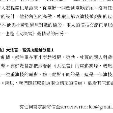
的入戲程度也是最深，從電影一開始到電影結尾，沒有任
情的設計，他將角色的高傲、尊嚴全都以演技做戲劇的包
其是在他與小勞勃道尼對戲的橋段，兩人的演技交流已足以
擊，也是《大法官》最精采的部分。
的劇情，都注重在兩小勞勃道尼，勞勃‧杜瓦的兩人對戲
衝擊。有好幾幕都把能看到《大法官》的電影高峰，我想
又一注重演技的電影，然而絕對不同的是：這是一部演技
。所以，我們應該感謝這兩位精采的演員。 觀看其它影
請寄信至screenwriterleo@gmail.