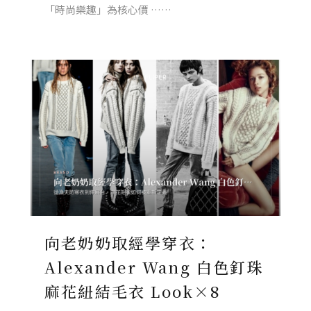
「時尚樂趣」為核心價 ……
向老奶奶取經學穿衣：
Alexander Wang 白色釘珠
麻花紐結毛衣 Look×8