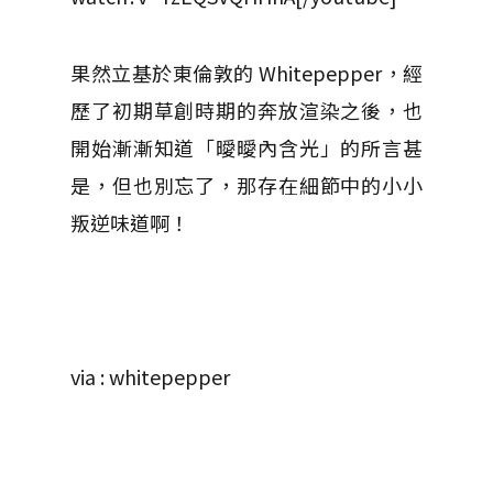
果然立基於東倫敦的 Whitepepper，經
歷了初期草創時期的奔放渲染之後，也
開始漸漸知道「曖曖內含光」的所言甚
是，但也別忘了，那存在細節中的小小
叛逆味道啊！
via : whitepepper