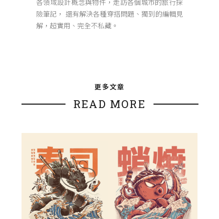
各領域設計概念與物件，走訪各個城市的旅行探
險筆記， 還有解決各種穿搭問題、獨到的編輯見
解，超實用、完全不私藏。
更多文章
READ MORE