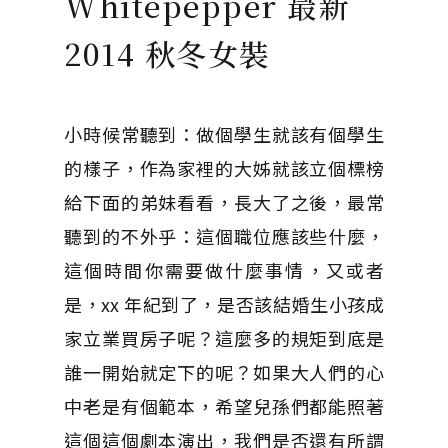
Whitepepper 最新
2014 秋冬女裝
小時候常聽到：做個學生就該有個學生
的樣子，作為家裡的大姊就該立個標榜
給下面的弟妹看看，長大了之後，最常
聽到的不外乎：這個職位應該些什麼，
這個時間你需要做什麼事情，又或者
是，xx 年紀到了，是否該結婚生小孩成
家立業買房子呢？這麼多的規矩到底是
誰一開始就定下的呢？如果大人們的心
中老是有個範本，希望兒孫們都能照著
這個這個劇本演出，我們是否還有所謂