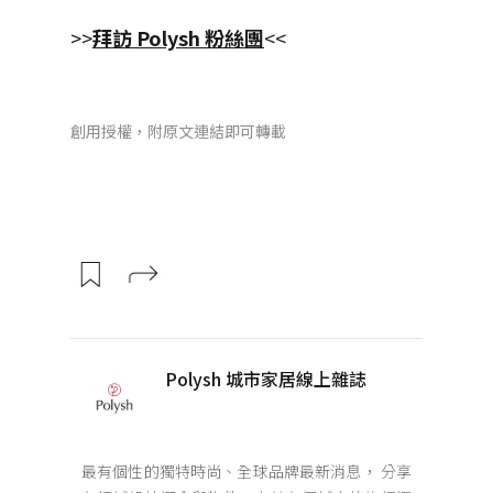
>>
拜訪 Polysh 粉絲團
<<
創用授權，附原文連結即可轉載
Polysh 城市家居線上雜誌
最有個性的獨特時尚、全球品牌最新消息， 分享