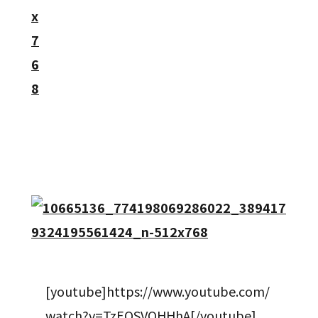
[youtube]https://www.youtube.com/
watch?v=TzEQSVQHHhA[/youtube]