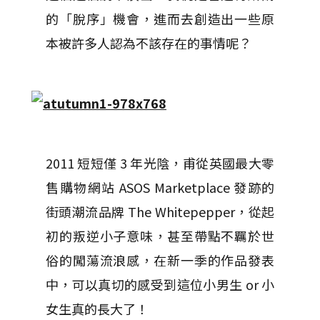
的「脫序」機會，進而去創造出一些原
本被許多人認為不該存在的事情呢？
2011 短短僅 3 年光陰，甫從英國最大零
售購物網站 ASOS Marketplace 發跡的
街頭潮流品牌 The Whitepepper，從起
初的叛逆小子意味，甚至帶點不羈於世
俗的闖蕩流浪感，在新一季的作品發表
中，可以真切的感受到這位小男生 or 小
女生真的長大了！