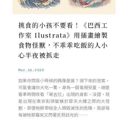
挑食的小孩不要看！《巴西工
作室 Ilustrata》用插畫繪製
食物怪獸，不乖乖吃飯的人小
心半夜被抓走
Mar.16.2020
如果你問我小時候的偶像是誰？接下來的答案，
可能會讓你大吃一驚。身為一個電視兒童，總是
看準時間收看「哥吉拉」出現的身影，沒錯，就
是出現在東京街頭蠻橫於摩天大樓之際的大怪
獸，即便牠將帶給全人類毀滅性的危機，我卻每
每被牠那霸氣又閃著炙熱目光的 ……