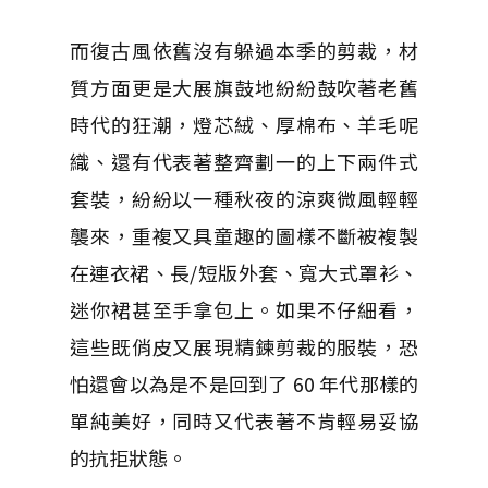
而復古風依舊沒有躲過本季的剪裁，材
質方面更是大展旗鼓地紛紛鼓吹著老舊
時代的狂潮，燈芯絨、厚棉布、羊毛呢
織、還有代表著整齊劃一的上下兩件式
套裝，紛紛以一種秋夜的涼爽微風輕輕
襲來，重複又具童趣的圖樣不斷被複製
在連衣裙、長/短版外套、寬大式罩衫、
迷你裙甚至手拿包上。如果不仔細看，
這些既俏皮又展現精鍊剪裁的服裝，恐
怕還會以為是不是回到了 60 年代那樣的
單純美好，同時又代表著不肯輕易妥協
的抗拒狀態。