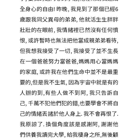
全身心的自由! 昨晚, 我見到了那個已經6
歲跟我同父異母的弟弟, 他就活生生胖胖
壯壯的在眼前, 我情緒裡已然沒有任何憤
恨, 或許暫時也無法把他當成親弟弟看待,
但我想我接受了一切, 我接受了並不生長
在一個爸爸努力當爸爸,媽媽用心當媽媽
的家庭, 或許我在他們生命中並不是最重
要的,但是我不生氣, 因為宇宙中就是有的
人辦的到,有些人做不到阿, 我只告訴自
己, 千萬不犯他們犯的錯,也要學會不將自
己的情緒丟諸於他人身上. 我不會再恨了.
我原諒了. 換個角度該是感謝阿, 謝謝他
們供養我讀完大學, 給我棲身之所,無後顧