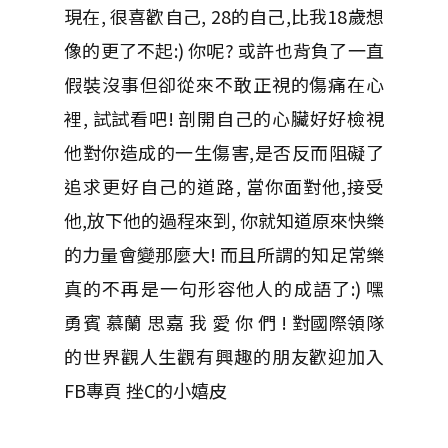
現在, 很喜歡自己, 28的自己,比我18歲想
像的更了不起:) 你呢? 或許也背負了一直
假裝沒事但卻從來不敢正視的傷痛在心
裡, 試試看吧! 剖開自己的心臟好好檢視
他對你造成的一生傷害,是否反而阻礙了
追求更好自己的道路, 當你面對他,接受
他,放下他的過程來到, 你就知道原來快樂
的力量會變那麼大! 而且所謂的知足常樂
真的不再是一句形容他人的成語了:) 嘿
勇賓 慕蘭 思嘉 我 愛 你 們 ! 對國際領隊
的世界觀人生觀有興趣的朋友歡迎加入
FB專頁 挫C的小嬉皮