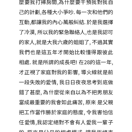
麼要我打掃房間,為什麼要干預我對我自
己的計劃,各種大小爭吵. 每一次和他們的
互動,都讓我的內心萬般糾結. 於是我選擇
了冷漠, 所以我的緊急聯絡人,也是我認可
的家人,就是大我六歲的姐姐了, 不過其實
我們也是這五年才開始比較懂得跟彼此
相處. 就是所謂的成長吧! 在28的這一年,
才正視了家庭對我的影響, 導火線就是前
一段失敗的愛情, 我日日夜夜思考到底做
錯了甚麼, 為什麼從來自以為不把男朋友
當成最重要的我會如此痛苦, 原來 是父親
把工作當作勝於家庭的態度, 令我害怕信
任愛情,我認定絕對不會有人愛我一輩子