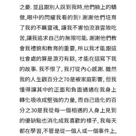
之憂. 並且跟別人說到我時,他們臉上的驕
傲,眼中的閃耀我看的到! 謝謝他們培育
了我的不羈靈魂, 讓我不害怕流浪冒險吃
苦,讓我追求自己的無限可能. 謝謝他們教
會我禮貌和教育的重要, 所以我才能跟這
社會處的算是游刃有餘, 才能在這寫下我
的故事. 我不恨了, 我打從內心感謝. 雖然
我的人生觀百分之70是被家庭影響, 但我
懂得讓其中的正面和負面通通在我身上
轉化吸收成堅強的力量, 而自己造化的百
分之30是我從每一個相遇的人身上見到
的優缺點也消化成我喜歡的樣子, 我每天
都在學習,不管是從一個人或一個事件上,