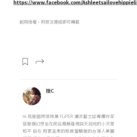
https://www.facebook.com/Ashleetsailovehippiel
創用授權，附原文連結即可轉載
挫C
Hi 我是國際領隊兼 FLiPER 潮流藝文誌專欄作家
這是個幻想坐在民俗風帳篷裡談天說地的小天堂
和平 自在 用更溫柔的態度當驕傲的台灣人美麗