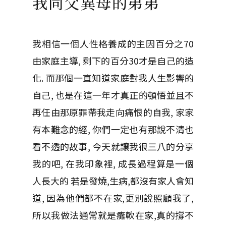
我同父異母的弟弟
我相信一個人性格養成的主因百分之70
由家庭主導, 剩下的百分30才是自己的造
化. 而那個一直知道家庭對我人生影響的
自己, 也是在這一年才真正的頓悟並且不
再任由那原罪帶我走向痛恨的自我, 家家
有本難念的經, 你們一定也有那說不清也
看不透的故事, 今天就讓我很三八的分享
我的吧, 在我印象裡, 成長過程算是一個
人長大的 若是發燒,生病,都沒有家人會知
道, 因為他們都不在家,更別說照顧我了,
所以我做法通常就是癱軟在家,真的撐不