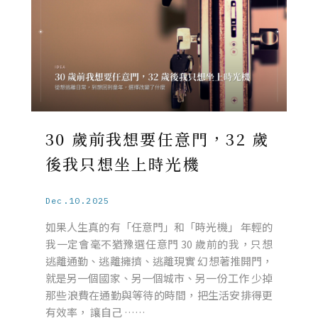
30 歲前我想要任意門，32 歲
後我只想坐上時光機
Dec.10.2025
如果人生真的有「任意門」和「時光機」 年輕的
我一定會毫不猶豫選任意門 30 歲前的我，只想
逃離通勤、逃離擁擠、逃離現實 幻想著推開門，
就是另一個國家、另一個城市、另一份工作 少掉
那些浪費在通勤與等待的時間，把生活安排得更
有效率， 讓自己 ……