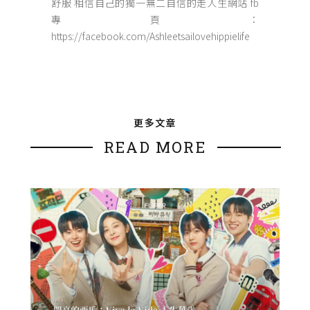
舒服 相信自己的獨一無二自信的走人生網站 fb
專頁：
https://facebook.com/Ashleetsailovehippielife
更多文章
READ MORE