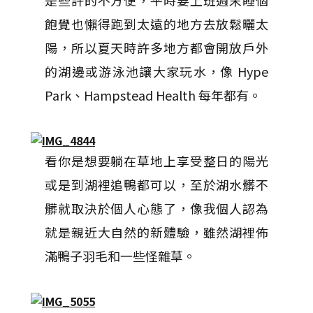
是些許的不方便，平時要上班週末睡個
飽覺也懶得跑到太遠的地方去放鬆曬太
陽，所以夏天時許多地方都會開放戶外
的湖邊或游泳池讓大家玩水，像 Hype
Park、Hampstead Health 每年都有。
看你是想要躺在草地上享受整日的陽光
或是到湖裡追鴨都可以，至於湖水髒不
髒就取決於個人心態了，像我個人認為
就是親近大自然的新體驗，雖然湖裡佈
滿鴨子羽毛和一些怪雜草。