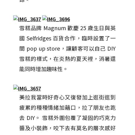
雪糕品牌 Magnum 歡慶 25 歲生日與英
國 Selfridges 百貨合作，臨時設置了一
間 pop up store，讓顧客可以自己 DIY
雪糕的樣式，在炎熱的夏天裡，消暑還
能同時增加趣味性。
美拉我當時好奇心又復發加上逛街逛到
疲累的種種情緒加藉口，拉了朋友也跑
去 DIY。 雪糕外圍包覆了凝固的巧克力
醬及小裝飾，咬下去有莫名的層次感好