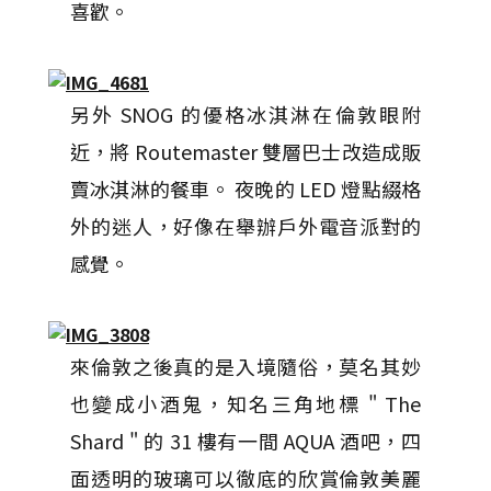
喜歡。
另外 SNOG 的優格冰淇淋在倫敦眼附
近，將 Routemaster 雙層巴士改造成販
賣冰淇淋的餐車。 夜晚的 LED 燈點綴格
外的迷人，好像在舉辦戶外電音派對的
感覺。
來倫敦之後真的是入境隨俗，莫名其妙
也變成小酒鬼，知名三角地標 " The
Shard " 的 31 樓有一間 AQUA 酒吧，四
面透明的玻璃可以徹底的欣賞倫敦美麗