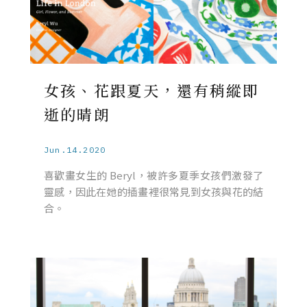
女孩、花跟夏天，還有稍縱即
逝的晴朗
Jun.14.2020
喜歡畫女生的 Beryl，被許多夏季女孩們激發了
靈感，因此在她的插畫裡很常見到女孩與花的結
合。