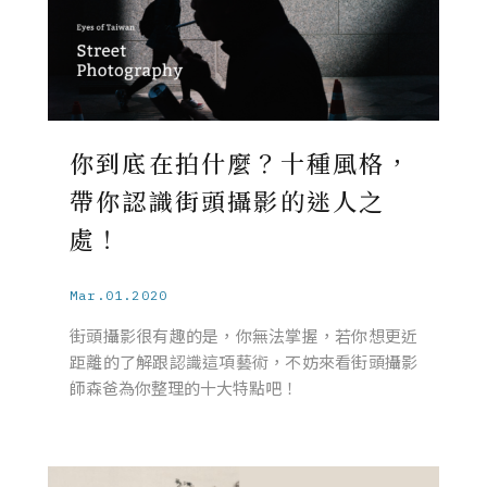
你到底在拍什麼？十種風格，
帶你認識街頭攝影的迷人之
處！
Mar.01.2020
街頭攝影很有趣的是，你無法掌握，若你想更近
距離的了解跟認識這項藝術，不妨來看街頭攝影
師森爸為你整理的十大特點吧！