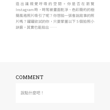
造出讓視覺呼吸的空間。你是否在瀏覽
Instagram 時，時常被畫面乾淨、色彩簡約的極
簡風格照片吸引了呢？你想拍一張會說故事的照
片嗎？躍躍欲試的你，只要掌握以下 5 個拍照小
訣竅，其實也能拍出 ……
COMMENT
說點什麼吧！