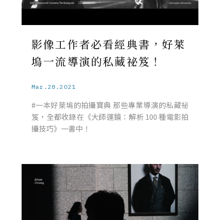
影像工作者必看經典書，好萊
塢一流導演的私藏祕笈！
Mar.28.2021
#一本好萊塢的拍攝寶典 那些專業導演的私藏祕
笈，全都收錄在《大師運鏡：解析 100 種電影拍
攝技巧》一書中！