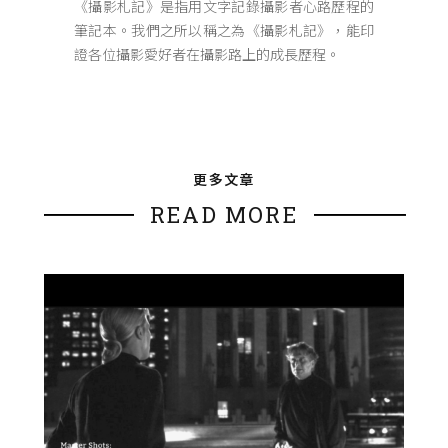
《攝影札記》是指用文字記錄攝影者心路歷程的
筆記本。我們之所以稱之為《攝影札記》，能印
證各位攝影愛好者在攝影路上的成長歷程。
更多文章
READ MORE