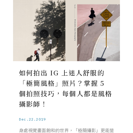
如何拍出 IG 上迷人舒服的
「極簡風格」照片？掌握 5
個拍照技巧，每個人都是風格
攝影師！
Dec.22.2019
身處視覺畫面飽和的世界，「極簡攝影」更能營