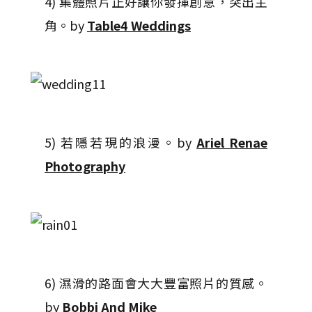
4) 集體照片正好讓你發揮創意，突出主
角。by
Table4 Weddings
5) 若隱若現的浪漫。by
Ariel Renae
Photography
6) 濕滑的路面會大大豐富照片的質感。
by
Bobbi And Mike