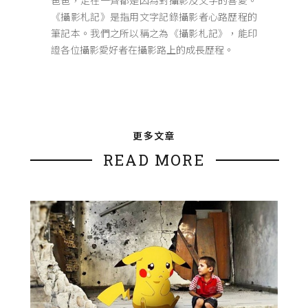
爸爸，走在一齊都是因為對攝影及文字的喜愛。
《攝影札記》是指用文字記錄攝影者心路歷程的
筆記本。我們之所以稱之為《攝影札記》，能印
證各位攝影愛好者在攝影路上的成長歷程。
更多文章
READ MORE