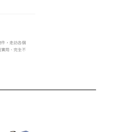
物件，走訪各個
超實用、完全不