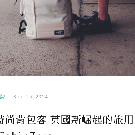
品牌
Sep.15.2014
時尚背包客 英國新崛起的旅用