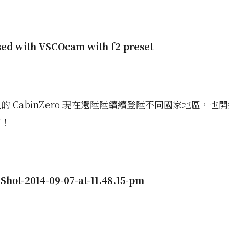
的 CabinZero 現在還陸陸續續登陸不同國家地區，也
了！