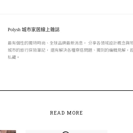
Polysh 城市家居線上雜誌
最有個性的獨特時尚、全球品牌最新消息， 分享各領域設計概念與
城市的旅行探險筆記， 還有解決各種穿搭問題、獨到的編輯見解，
私藏。
READ MORE