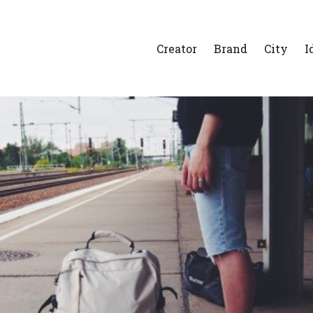
Creator
Brand
City
I