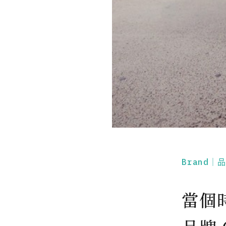
Brand｜
當個