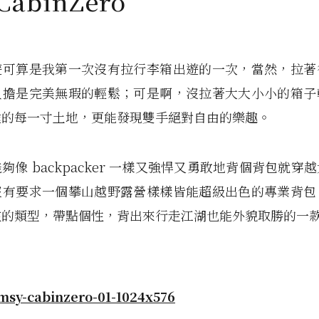
CabinZero
遊可算是我第一次沒有拉行李箱出遊的一次，當然，拉著
負擔是完美無瑕的輕鬆；可是啊，沒拉著大大小小的箱子
途的每一寸土地，更能發現雙手絕對自由的樂趣。
夠像 backpacker 一樣又強悍又勇敢地背個背包就穿
沒有要求一個攀山越野露營樣樣皆能超級出色的專業背包
在的類型，帶點個性，背出來行走江湖也能外貌取勝的一