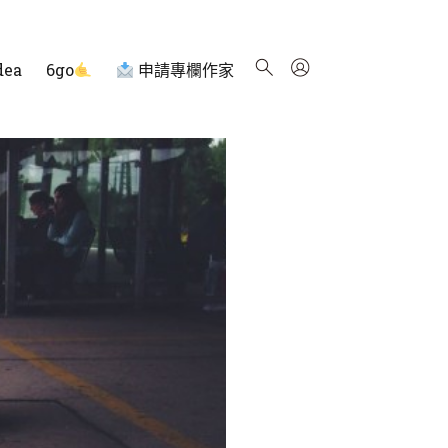
dea
6go
申請專欄作家