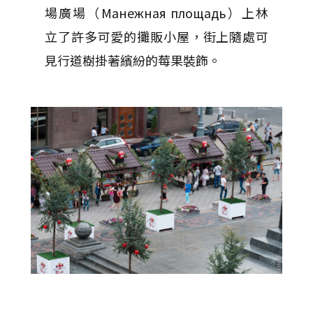
場廣場（Манежная площадь）上林
立了許多可愛的攤販小屋，街上隨處可
見行道樹掛著繽紛的莓果裝飾。