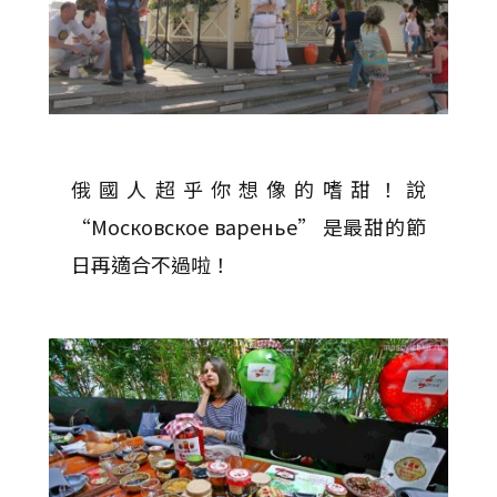
俄國人超乎你想像的嗜甜！說
“Московское варенье” 是最甜的節
日再適合不過啦！