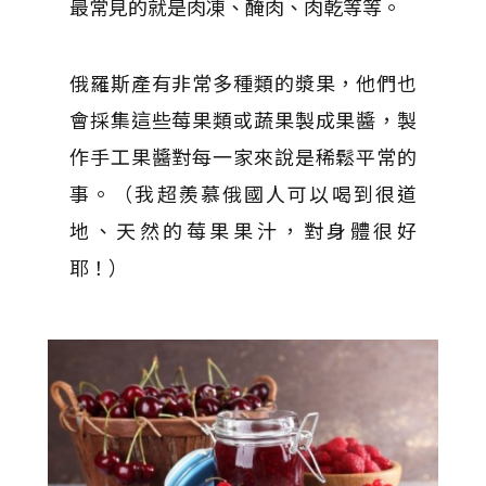
最常見的就是肉凍、醃肉、肉乾等等。
俄羅斯產有非常多種類的漿果，他們也
會採集這些莓果類或蔬果製成果醬，製
作手工果醬對每一家來說是稀鬆平常的
事。（我超羨慕俄國人可以喝到很道
地、天然的莓果果汁，對身體很好
耶！）