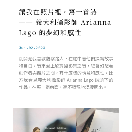
讓我在照片裡，寫一首詩
── 義大利攝影師 Arianna
Lago 的夢幻和感性
Jun.02.2023
剛開始我喜歡觀察路人，在腦中替他們撰寫故事
和自白。後來愛上欣賞攝影集之後，總會幻想著
創作者與照片之間，有什麼樣的情意和感性。比
方我看見義大利攝影師 Arianna Lago 鏡頭下的
作品，在每一張前面，毫不猶豫地浪漫起來。