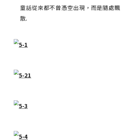
童話從來都不曾憑空出現，而是隨處飄
散.