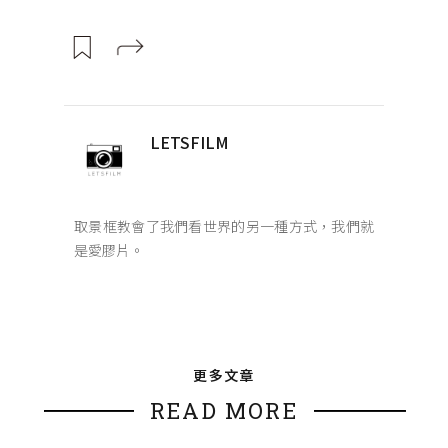
LETSFILM
取景框教會了我們看世界的另一種方式，我們就
是愛膠片。
更多文章
READ MORE