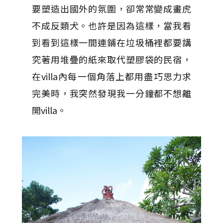
要塑造出國外的氛圍，卻常常變成畫虎
不成反類犬。也許是因為這樣，當我看
到看到這樣一間連鋪在垃圾桶裡都要講
究著用堆疊的紙來取代塑膠袋的民宿，
在villa內每一個角落上都用盡巧思力求
完美時，我突然發現我一分鐘都不想離
開villa。