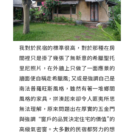
我對於民宿的標準很高，對於那種在房
間裡只是掛了幾張了無新意的希臘聖托
里尼照片，在外牆上只做了一面應景的
牆面便自稱走希臘風; 又或是強調自己是
南法普羅旺斯風格，雖然有著一堆鄉間
風格的家具，拼湊起來卻令人匪夷所思
無法理解，原來問題出在厚實的五金門
與強調“窗戶的品質決定住宅的價值"的
高級氣密窗。大多數的民宿都努力的想