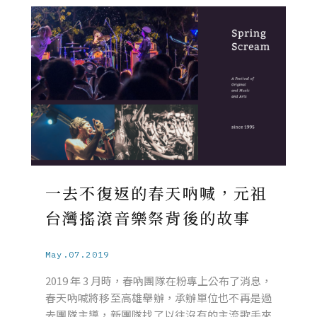
一去不復返的春天吶喊，元祖
台灣搖滾音樂祭背後的故事
May.07.2019
2019 年 3 月時，春吶團隊在粉專上公布了消息，
春天吶喊將移至高雄舉辦，承辦單位也不再是過
去團隊主導，新團隊找了以往沒有的主流歌手來