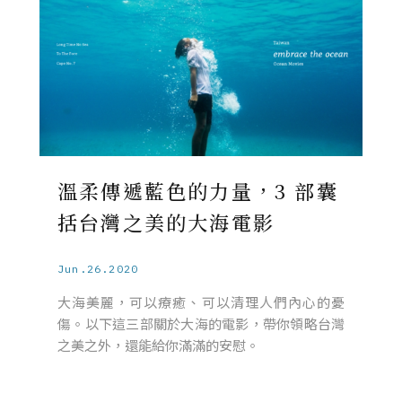
溫柔傳遞藍色的力量，3 部囊
括台灣之美的大海電影
Jun.26.2020
大海美麗，可以療癒、可以清理人們內心的憂
傷。以下這三部關於大海的電影，帶你領略台灣
之美之外，還能給你滿滿的安慰。