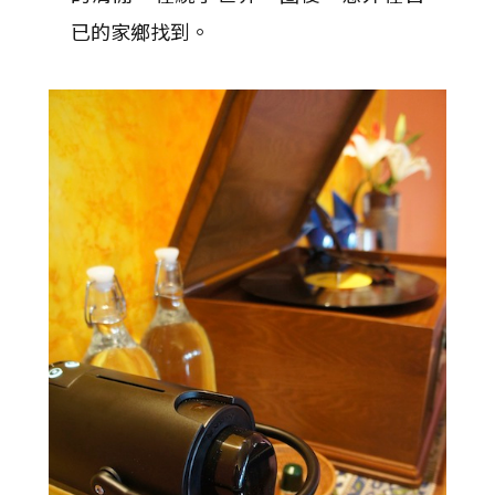
已的家鄉找到。