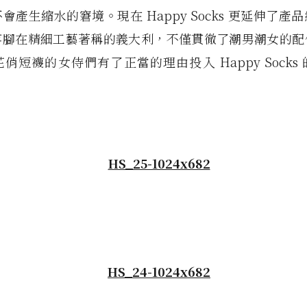
會產生縮水的窘境。現在 Happy Socks 更延伸了產
落腳在精細工藝著稱的義大利，不僅貫徹了潮男潮女的配
俏短襪的女侍們有了正當的理由投入 Happy Socks