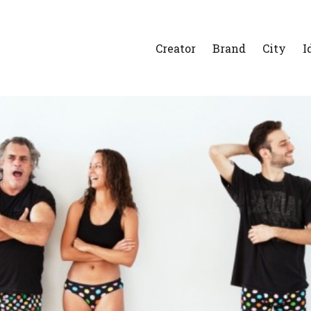
Creator
Brand
City
I