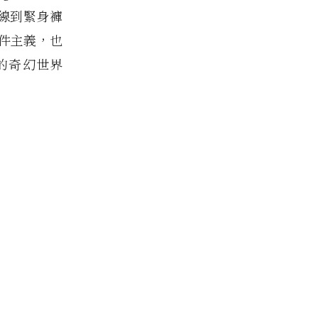
品線到緊身褲
件主義，也
 的奇幻世界