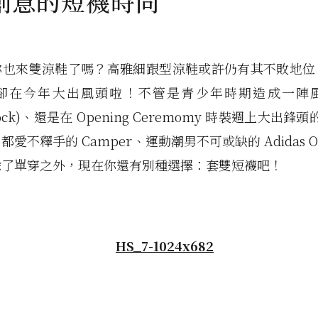
創意的短襪時尚
你也來雙涼鞋了嗎？高雅細跟型涼鞋或許仍有其不敗地位
卻在今年大出風頭啦！不管是青少年時期造成一陣
stock)、還是在 Opening Ceremomy 時裝週上大出鋒頭
愛不釋手的 Camper、運動潮男不可或缺的 Adidas Orig
除了單穿之外，現在你還有別種選擇：套雙短襪吧！