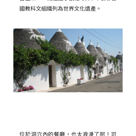
國教科文組織列為世界文化遺產。
位於洞穴內的餐廳，也太浪漫了阿！可