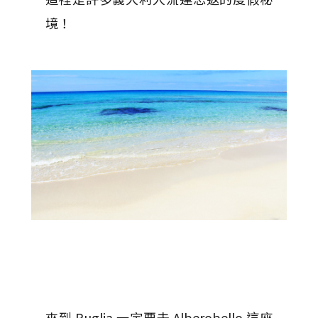
境！
來到 Puglia 一定要去 Alberobello 這座