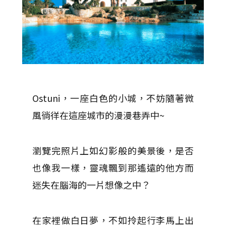
Ostuni，一座白色的小城，不妨隨著微
風徜徉在這座城市的漫漫巷弄中~
瀏覽完照片上如幻影般的美景後，是否
也像我一樣，靈魂飄到那遙遠的他方而
迷失在腦海的一片想像之中？
在家裡做白日夢，不如拎起行李馬上出