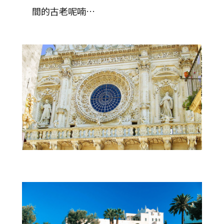
間的古老呢喃…