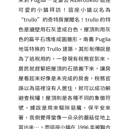
可愛的小鎮拜訪！這座小鎮以名為
“trullo”的奇特房屋聞名！trullo 的特
色是牆壁用石灰塗成白色，屋頂則用灰
色的扁平石塊堆成圓錐形。南義 Puglia
地區特殊的 Trullo 建築，其形制傳說是
為了逃稅用的，一發現有稅務官到來，
居民就趕緊把屋頂的石頭搬下來，讓房
屋看起來好像是未完成的房舍，稅務官
誤以為這裡沒有人居住，就可以成功躲
避查稅囉！屋頂則是各種不同的象徵符
號，據說是用來驅除惡魔，保平安來
著，我倒覺得蠻像一朵朵的蘑菇從地上
冒出來…。而這座小鎮在 1996 年被聯合