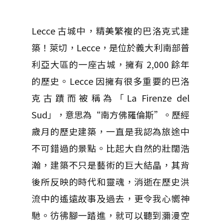
Lecce 古城中，精美繁複的巴洛克式建
築！萊切，Lecce，是位於義大利南部普
利亞大區的一座古城，擁有 2,000 餘年
的歷史。Lecce 因擁有很多重要的巴洛
克古蹟而被稱為「La Firenze del
Sud」，意思為“南方佛羅倫斯”。歷經
歲月的歷史建築，一直是我認為旅途中
不可錯過的景點。比起大自然的壯闊浩
瀚，建築不只是藝術的巨大結晶，其背
後所反映的時代和靈魂，消逝在歷史洪
流中的遙遠故事及過去，更令我心嚮神
馳。彷彿腳一踏進，就可以聽到瀰漫空