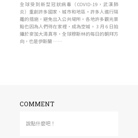
全球受到新型冠狀病毒（COVID-19，武漢肺
炎）重創許多國家、城市和地區。許多人進行隔
離的措施，避免出入公共場所。各地許多觀光景
點也因為人們待在家裡，成為空城。 3 月 6 日拍
攝於麥加大清真寺，全球穆斯林的每日的朝拜方
向，也是伊斯蘭 ……
COMMENT
說點什麼吧！