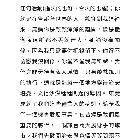
任何活動(違法的也好，合法的也罷)；你
就是在告訴全世界的人，歡迎到我這裡
來，無論你是乾乾淨淨的離開，還是撒
泡尿連紙都不丟就走人，通通沒有關
係，因為我只需要你把錢留下。你留不
留戀我沒關係，你愛不愛我無所謂，我
們之間毋須有私人感情，只有遊戲規則
的執行。這就是造就一個地方變得治安
堪憂、文化沙漠種種問題的導因。 東莞
成就了我們這些鞋業人的夢想，給予我
們一個機會發展事業。它曾經是我們最
重要的夥伴，一個讓台商大展身手的城
市。我們先撇開治安與色情等等問題不