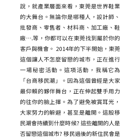
說，就產業層面來看，東莞是世界鞋業
的大舞台。無論你是哪種人，設計師、
批發商、零售者、材料商、加工廠、鞋
廠….等，你都可以在東莞找到屬於你的
客戶與機會。 2014年的下半開始，東莞
這個讓人不怎麼留戀的城市，正在進行
一場秘密活動。這項活動，我稱它為
「台商移民潮」。因為這個曾經是大家
最仰賴的夥伴舞台，正在伸起雙手用力
的往你的臉上揮。為了避免被賞耳光，
大家努力的躲避，甚至是離開。這股移
民潮會持續到什麼時候? 這些離開的人是
否留戀這個城市? 移民過後的新住民會是