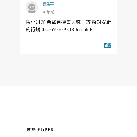
傅榮華
9 年前
陳小姐好 希望有機會與妳一敘 探討女鞋
的行銷 02-26595079-18 Joseph Fu
回覆
關於 FLiPER