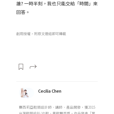
誰? 一時半刻，我也只能交給「時間」來
回答。
創用授權，附原文連結即可轉載
Cecilia Chen
賽西莉亞鞋類設計師、講師、產品開發，獲2015
台灣鞋類設計/女鞋、男鞋雙首獎，作品發表「當