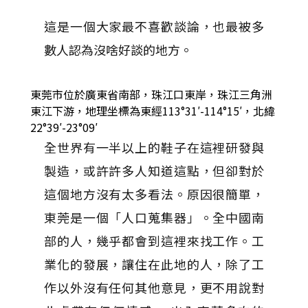
這是一個大家最不喜歡談論，也最被多
數人認為沒啥好談的地方。
東莞市位於廣東省南部，珠江口東岸，珠江三角洲
東江下游，地理坐標為東經113°31′-114°15′，北緯
22°39′-23°09′
全世界有一半以上的鞋子在這裡研發與
製造，或許許多人知道這點，但卻對於
這個地方沒有太多看法。原因很簡單，
東莞是一個「人口蒐集器」。全中國南
部的人，幾乎都會到這裡來找工作。工
業化的發展，讓住在此地的人，除了工
作以外沒有任何其他意見，更不用說對