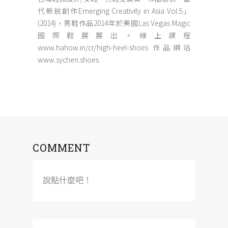
代新銳創作Emerging Creativity in Asia Vol.5」
(2014)，男鞋作品2014年於美國Las Vegas Magic
國際鞋展展出。線上課程
www.hahow.in/cr/high-heel-shoes 作品網站
www.sychen.shoes
COMMENT
說點什麼吧！