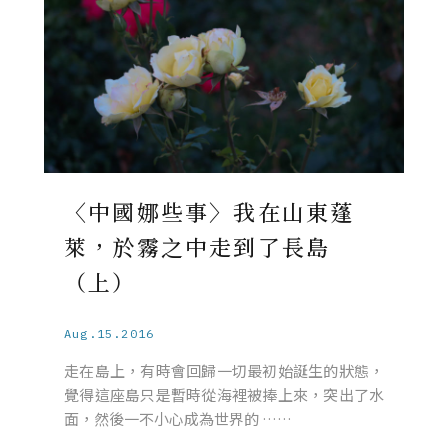
〈中國娜些事〉我在山東蓬
萊，於霧之中走到了長島
（上）
Aug.15.2016
走在島上，有時會回歸一切最初始誕生的狀態，
覺得這座島只是暫時從海裡被捧上來，突出了水
面，然後一不小心成為世界的 ……