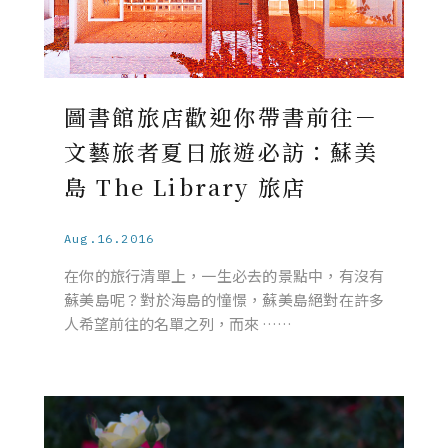
圖書館旅店歡迎你帶書前往－
文藝旅者夏日旅遊必訪：蘇美
島 The Library 旅店
Aug.16.2016
在你的旅行清單上，一生必去的景點中，有沒有
蘇美島呢？對於海島的憧憬，蘇美島絕對在許多
人希望前往的名單之列，而來 ……