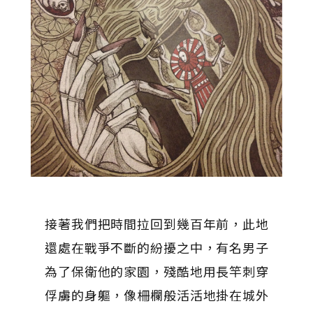
接著我們把時間拉回到幾百年前，此地
還處在戰爭不斷的紛擾之中，有名男子
為了保衛他的家園，殘酷地用長竿刺穿
俘虜的身軀，像柵欄般活活地掛在城外