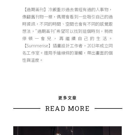
【過期画刊】冷飯重炒過去曾經有過的人事物，
像翻舊刊物一樣，偶爾會看到一些吸引自己的過
時資訊，不同的時間、空間也會有不同的感覺跟
想法，"過期画刊"希望可以找到這個時刻，稍微
停頓一會兒，再繼續自己的生活。
【Summerise】插畫設計工作者，2013年成立同
名工作室。擅用手繪線條的筆觸，帶出畫面的個
性與溫度。
更多文章
READ MORE