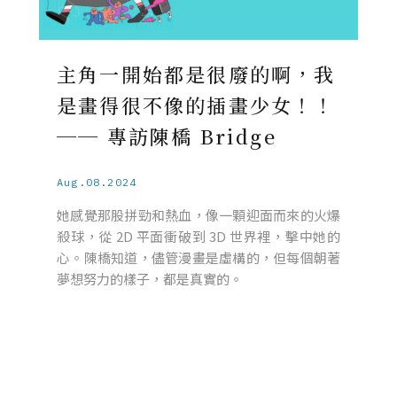
主角一開始都是很廢的啊，我
是畫得很不像的插畫少女！！
── 專訪陳橋 Bridge
Aug.08.2024
她感覺那股拼勁和熱血，像一顆迎面而來的火爆
殺球，從 2D 平面衝破到 3D 世界裡，擊中她的
心。陳橋知道，儘管漫畫是虛構的，但每個朝著
夢想努力的樣子，都是真實的。