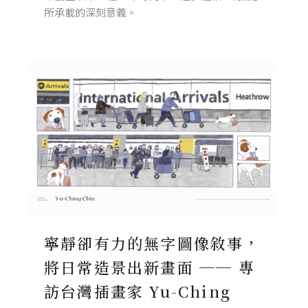
所承載的深刻意義。
寧靜卻有力的無字圖像敘事，
將日常造景出新畫面 ── 專
訪台灣插畫家 Yu-Ching