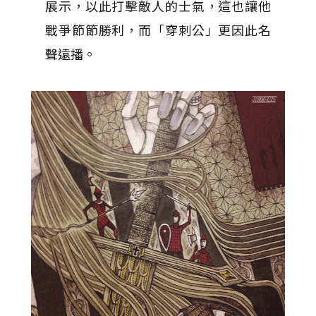
展示，以此打擊敵人的士氣，這也讓他
戰爭節節勝利，而「穿刺公」更因此名
聲遠播。