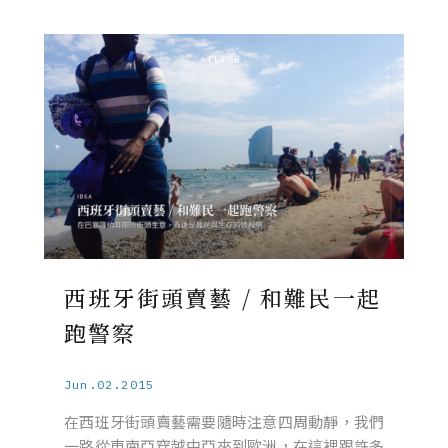
西班牙街頭賣藝 / 和難民一起
跑警察
Jun.02.2015
在西班牙街頭賣藝需要隨時注意四周動靜，我們
一路從東南亞穿越中亞來到歐洲，在這裡跟許多