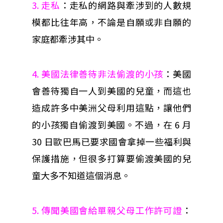
3. 走私
：走私的網路與牽涉到的人數規
模都比往年高，不論是自願或非自願的
家庭都牽涉其中。
4. 美國法律善待非法偷渡的小孩
：美國
會善待獨自一人到美國的兒童，而這也
造成許多中美洲父母利用這點，讓他們
的小孩獨自偷渡到美國。不過，在 6 月
30 日歐巴馬已要求國會拿掉一些福利與
保護措施，但很多打算要偷渡美國的兒
童大多不知道這個消息。
5. 傳聞美國會給單親父母工作許可證
：