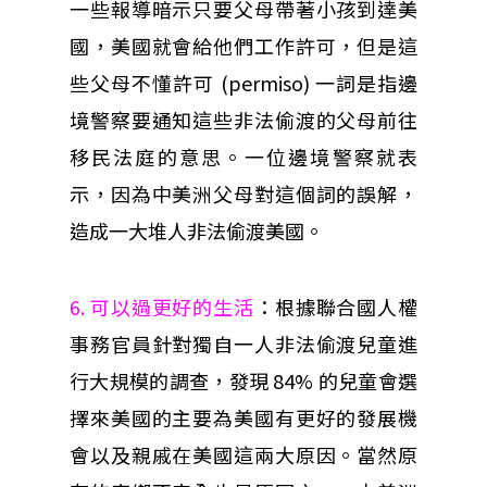
一些報導暗示只要父母帶著小孩到達美
國，美國就會給他們工作許可，但是這
些父母不懂許可 (permiso) 一詞是指邊
境警察要通知這些非法偷渡的父母前往
移民法庭的意思。一位邊境警察就表
示，因為中美洲父母對這個詞的誤解，
造成一大堆人非法偷渡美國。
6. 可以過更好的生活
：根據聯合國人權
事務官員針對獨自一人非法偷渡兒童進
行大規模的調查，發現 84% 的兒童會選
擇來美國的主要為美國有更好的發展機
會以及親戚在美國這兩大原因。當然原