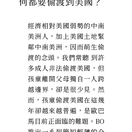
何都要偷渡到美國？
經濟相對美國弱勢的中南
美洲人，加上美國土地緊
鄰中南美洲，因而萌生偷
渡的念頭。我們常聽 到許
多成人非法偷渡美國，但
孩童離開父母獨自一人跨
越邊界，卻是很少見。然
而，孩童偷渡美國在這幾
年卻越來越普遍，是歐巴
馬目前正面臨的難題。BO
推出一系列簡短輕薄的介