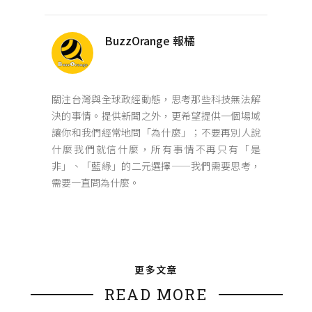
BuzzOrange 報橘
關注台灣與全球政經動態，思考那些科技無法解
決的事情。提供新聞之外，更希望提供一個場域
讓你和我們經常地問「為什麼」；不要再別人說
什麼我們就信什麼，所有事情不再只有「是
非」、「藍綠」的二元選擇——我們需要思考，
需要一直問為什麼。
更多文章
READ MORE