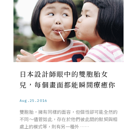
日本設計師眼中的雙胞胎女
兒，每個畫面都能瞬間療癒你
Aug.25.2016
雙胞胎，擁有同樣的面容，但個性卻可能全然的
不同～儘管如此，存在於他們彼此間的默契與相
處上的模式等，則有另一種外 ……