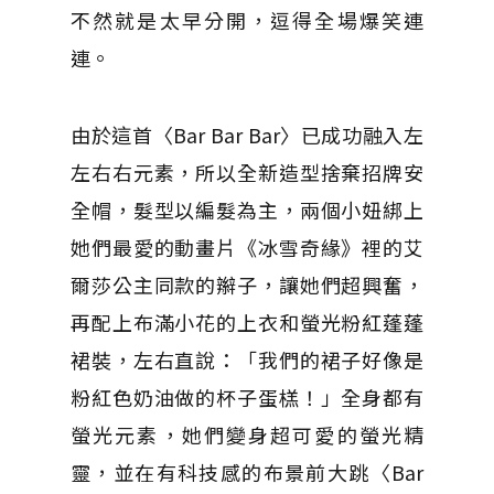
不然就是太早分開，逗得全場爆笑連
連。
由於這首〈Bar Bar Bar〉已成功融入左
左右右元素，所以全新造型捨棄招牌安
全帽，髮型以編髮為主，兩個小妞綁上
她們最愛的動畫片《冰雪奇緣》裡的艾
爾莎公主同款的辮子，讓她們超興奮，
再配上布滿小花的上衣和螢光粉紅蓬蓬
裙裝，左右直說：「我們的裙子好像是
粉紅色奶油做的杯子蛋榚！」全身都有
螢光元素，她們變身超可愛的螢光精
靈，並在有科技感的布景前大跳〈Bar