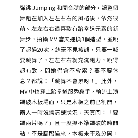
彈跳 Jumping 和開合腿的部分，讓整個
舞蹈在加入左左右右的風格後，依然很
萌。左左右右很喜歡有跆拳道元素的新
舞步，拍攝 MV 當天連換3個造型，並跳
了超過20次，絲毫不見疲態，只要一喊
要跳舞了，左左右右就充滿電力，跳得
超有勁，問她們會不會累？要不要休
息？都說：「跳舞不會累呀！」此外，
MV 中也穿上跆拳道服秀身手，輪流上演
踢破木板場面，只是木板之前已割開，
兩人一時沒搞清楚狀況，天真問：「要
踢兩片嗎？」且一度抓不準踢破的時間
點，不是腳踢過來，木板來不及分開，