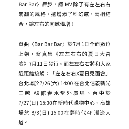
Bar Bar〉舞步，讓 MV 除了有左左右右
萌翻的風格，還增添了科幻感，兩相結
合，讓左右的萌感備增！
單曲〈Bar Bar Bar〉於7月1日全面數位
上架，寫真集《左左右右的夏日大冒
險》7月11日發行。而左左右右將和大家
近距離接觸：「左左右右X夏日見面會」
台北場於7/26(六) 14:00 在台北信義新光
三越 A9館春水堂外廣場、台中於
7/27(日) 15:00在新時代購物中心、高雄
場於 8/3(日) 15:00在夢時代4F 潮流大
道。