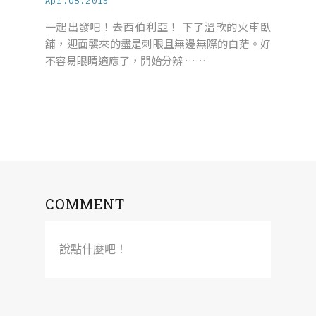
Apr.08.2015
一起出發吧！去西伯利亞！ 下了溫軟的火車臥
舖，迎面襲來的盡是刺眼且無邊無際的白茫。好
不容易眼睛適應了，開始分辨 ……
COMMENT
說點什麼吧！