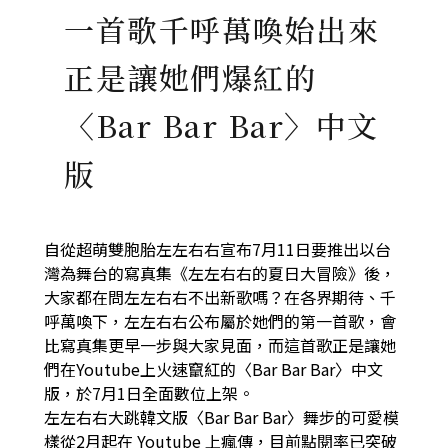
一首歌千呼萬喚始出來
正是讓她們爆紅的
〈Bar Bar Bar〉中文
版
自從超萌雙胞胎左左右右宣布7月11日要推出以台
灣為舞台的寫真集《左左右右的夏日大冒險》後，
大家都在問左左右右不出新歌嗎？在各界期待、千
呼萬喚下，左左右右公布屬於她們的第一首歌，會
比寫真集更早一步與大家見面，而這首歌正是讓她
們在Youtube上火速竄紅的〈Bar Bar Bar〉中文
版，於7月1日全面數位上架。
左左右右大跳韓文版〈Bar Bar Bar〉舞步的可愛模
樣從2月起在 Youtube 上瘋傳，目前點閱率已突破