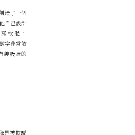
r 創造了一個
他自己設計
編寫軟體：
數字非常敏
有趣吸睛的
就像是被欺騙