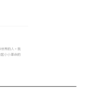
翻轉世界的人。我
發起小小革命的