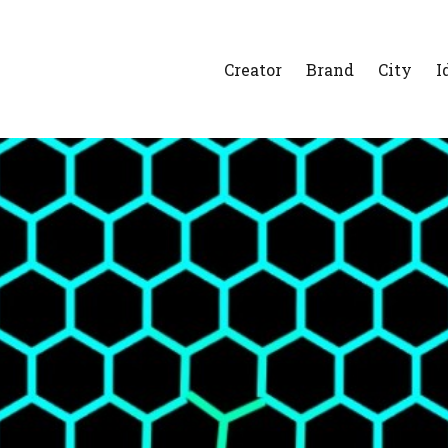
Creator
Brand
City
I