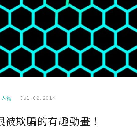
r｜人物
Jul.02.2014
眼被欺騙的有趣動畫！