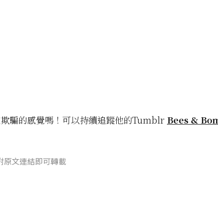
欺騙的感覺嗎！可以持續追蹤他的Tumblr
Bees & Bo
附原文連結即可轉載