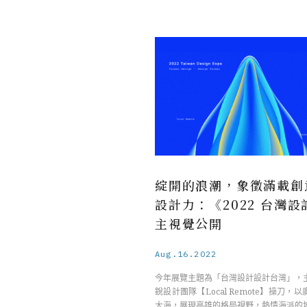
綻開的浪潮，象徵滿載創
設計力：《2022 台灣設
主視覺公開
Aug.16.2022
今年展覽主題為「台灣設計設計台灣」，
銳設計團隊【Local Remote】操刀，
大海，展現高雄的格局視野，熱情海派的