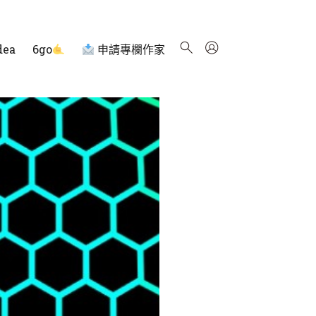
dea
6go
申請專欄作家