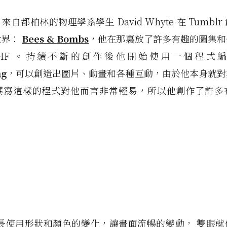
，來自都柏林的物理學系學生 David Whyte 在 Tumbl
世界：
Bees & Bombs
，他在那裏放了許多有趣的圖集和
GIF 。持續不斷的創作後他開始使用一個程式
ng
，可以創造出圖片、動畫和各種互動，由於他本身就對
撰寫這樣的程式對他而言非常輕易，所以他創作了許多
 擅長使用形狀和顏色的變化，讓畫面流暢的變動， 雙眼