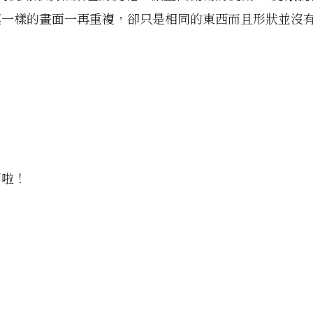
模一樣的畫面一再重複，卻只是相同的東西而且形狀並沒
了啦！