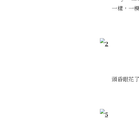
一樣，一
頭昏眼花