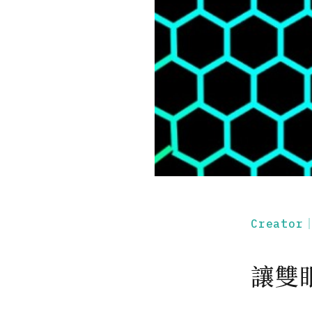
Creato
讓雙