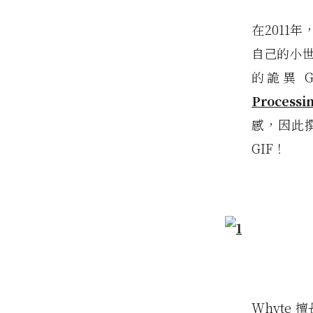
在2011年
自己的小
的詭異 
Processi
感，因此
GIF！
Whyte