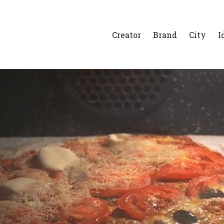
Creator
Brand
City
I