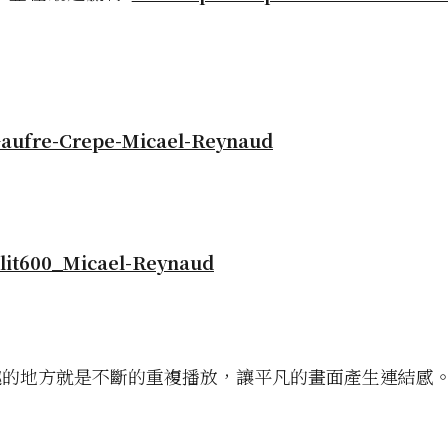
有趣的地方就是不斷的重複播放，讓平凡的畫面產生連結感