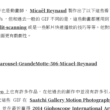
時也是動畫師，
Micaël Reynaud
製作出了以下這些看
IFs ，但和過去一般的 GIF 不同的是，這些動畫都運用
lit-scanning
或是一些影片快速播放的技巧等等。他對
畫面更有戲劇性。
eo
上也有許多作品，在他過去的創作中並沒有許多引
這些 GIF 在
Saatchi Gallery Motion Photograph
！並在最近贏得
2014 Giphoscope International Ar