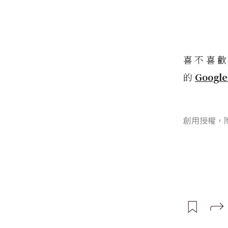
喜不喜
的
Google
創用授權，