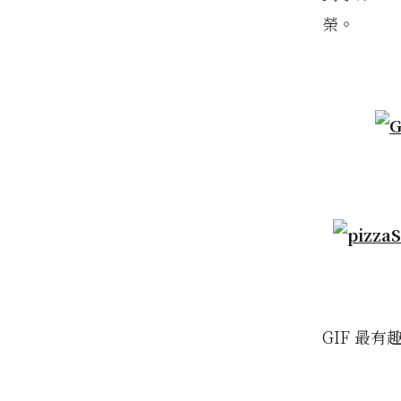
榮。
GIF 最