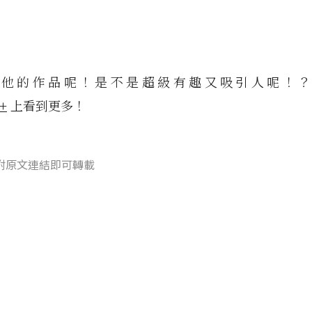
歡他的作品呢！是不是超級有趣又吸引人呢！？
+
上看到更多！
附原文連結即可轉載