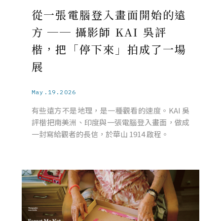
從一張電腦登入畫面開始的遠
方 ── 攝影師 KAI 吳評
楷，把「停下來」拍成了一場
展
May.19.2026
有些遠方不是地理，是一種觀看的速度。KAI 吳
評楷把南美洲、印度與一張電腦登入畫面，做成
一封寫給觀者的長信，於華山 1914 啟程。