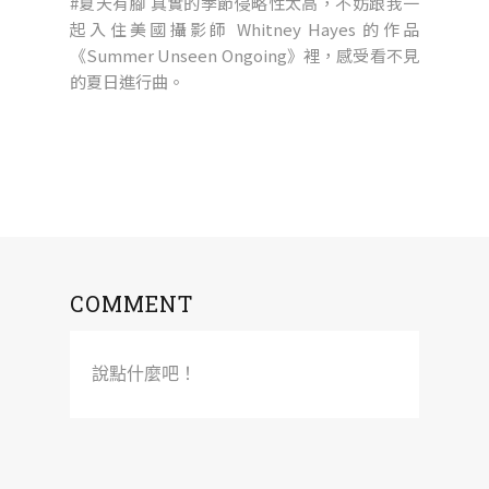
#夏天有腳 真實的季節侵略性太高，不妨跟我一
起入住美國攝影師 Whitney Hayes 的作品
《Summer Unseen Ongoing》裡，感受看不見
的夏日進行曲。
COMMENT
說點什麼吧！