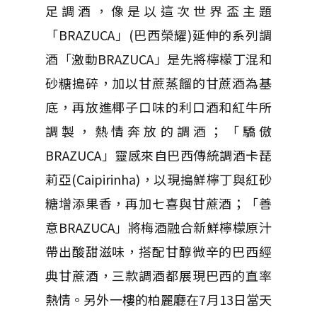
足調酒，像是以這次世界盃主題
「BRAZUCA」(巴西榮耀)延伸的系列調
酒「激動BRAZUCA」是先將檸檬丁混和
砂糖搗碎，加以甘蔗蒸餾的甘蔗酒為基
底，再放進椰子口味的利口酒和紅牛所
調製，熱情奔放的調酒；「驕傲
BRAZUCA」靈感來自巴西傳統調酒卡琵
莉亞(Caipirinha)，以現搗鮮檸丁與紅砂
糖增添果香，再加七喜與甘蔗酒；「善
意BRAZUCA」將梅酒融合新鮮檸檬原汁
帶出酸甜滋味，搭配甘醇微辛的巴西經
典甘蔗酒，三款調酒都展現巴西的直率
熱情。另外一樓的柏麗廳在7月13日當天