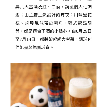
典六大基酒及紅、白酒，調至個人化調
酒；由主廚王灝設計的宵夜：川味鹽花
枝、肯瓊風味帶皮薯角、韓式辣雞翅
等，都是適合下酒的小點心。自6月29日
至7月14日，都將架起超大螢幕，讓球迷
們能盡興觀賞球賽。