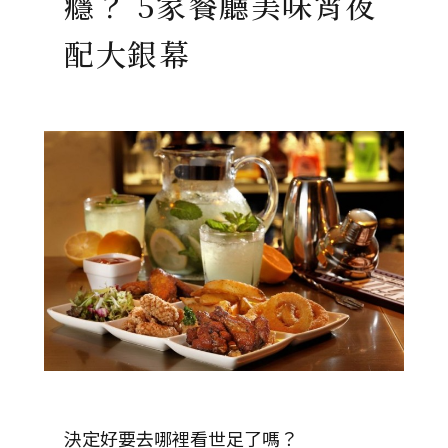
癮？ 5家餐廳美味宵夜
配大銀幕
決定好要去哪裡看世足了嗎？