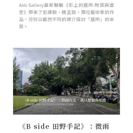
Axis Gallery最新聯展《形上的居所:物質與虛
空》帶來了彭譯毅，魏孟如，兩位藝術家的作
品，分別以截然不同的媒介探討「居所」的本
質。
《B side 田野手記》：微雨