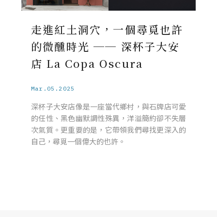
走進紅土洞穴，一個尋覓也許
的微醺時光 ── 深杯子大安
店 La Copa Oscura
Mar.05.2025
深杯子大安店像是一座當代鄉村，與石牌店可愛
的任性、黑色幽默調性殊異，洋溢簡約卻不失層
次氣質。更重要的是，它帶領我們尋找更深入的
自己，尋覓一個偉大的也許。