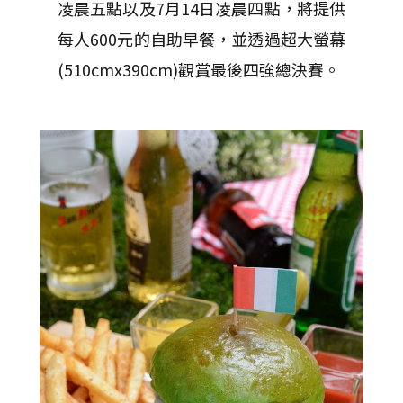
凌晨五點以及7月14日凌晨四點，將提供
每人600元的自助早餐，並透過超大螢幕
(510cmx390cm)觀賞最後四強總決賽。