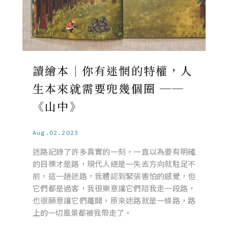
讀繪本｜你有迷惘的特權，人
生本來就需要兜幾個圈 ──
《山中》
Aug.02.2023
迷路記錄了許多真實的一刻，一直以為要有明確
的目標才是路，現代人總是一失去方向就駐足不
前，這一趟迷路，我體認到緊張害怕的感覺，但
它們都是過客，我很樂意讓它們陪我走一段路，
也很願意讓它們離開，原來迷路就是一條路，路
上的一切風景都被我帶走了。