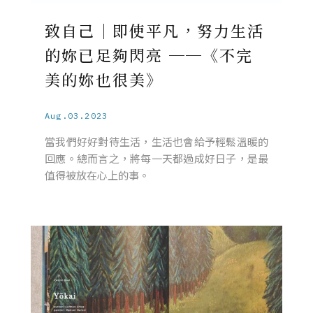
致自己｜即使平凡，努力生活
的妳已足夠閃亮 ──《不完
美的妳也很美》
Aug.03.2023
當我們好好對待生活，生活也會給予輕鬆溫暖的
回應。總而言之，將每一天都過成好日子，是最
值得被放在心上的事。