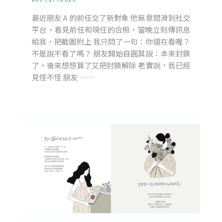
最近朋友 A 的前任交了新對象 他無意間滑到社交
平台，看見前任和現任的合照，當晚立刻傳訊息
給我，把截圖附上 我只問了一句：你還在看喔？
不是說不看了嗎？ 朋友開始自圓其說：本來封鎖
了，後來想想算了又把封鎖解除 老實說，我已經
見怪不怪 朋友 ……