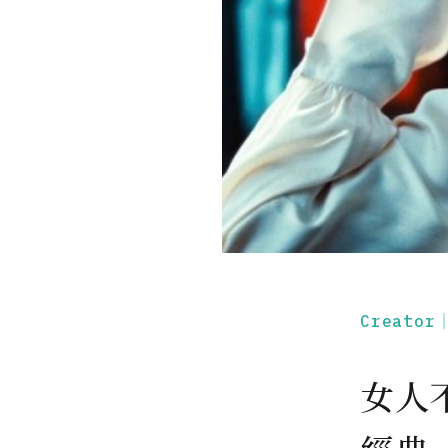
Creato
女人