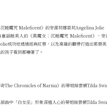
魔咒 Maleficent》的安潔莉娜裘莉Angelina Jolie
童話睡美人的《黑魔女：沉睡魔咒 Maleficent》，
ina Jolie成功地透過經典紅唇，以及高聳的顴骨打造出邪惡
己的孩子看到都嚇著了。
he Chronicles of Narnia》的蒂妲絲雲頓Tilda Swi
部曲中「白女巫」形象深植人心的蒂妲絲雲頓Tilda Swin