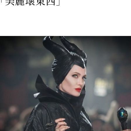
「美麗壞東西」