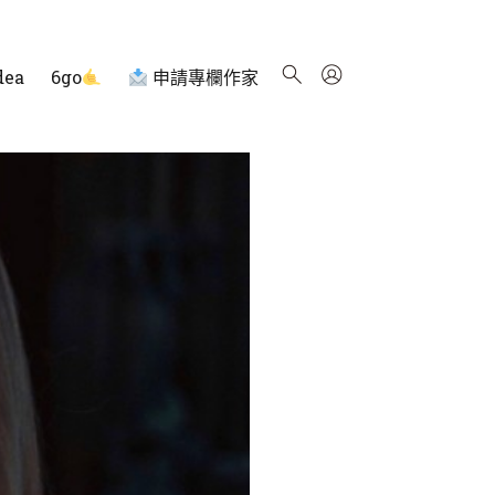
dea
6go
申請專欄作家