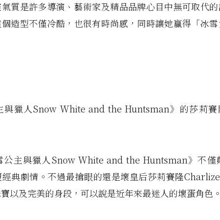
靈氣質是許多導演、藝術家及精品品牌心目中無可取代的
這個造型不僅冷酷，也很有時尚感，同時讓她贏得「冰雪
獵人Snow White and the Huntsman》的莎莉賽隆C
主與獵人Snow White and the Huntsman》
經典劇情。不過最搶眼的還是壞皇后莎莉賽隆Charlize T
珠寶以及完美的身段，可以說是近年來最迷人的壞蛋角色