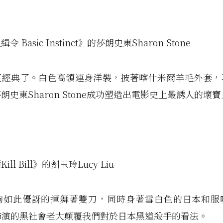
 Basic Instinct》的莎朗史東Sharon Stone
更經典了。白色高領連身洋裝，披著喀什米爾羊毛外套，
朗史東Sharon Stone成功塑造出電影史上最誘人的壞
ll Bill》的劉玉玲Lucy Liu
夠如此優訝的揮舞著雙刀，同時身著雪白色的日本和服
Liu飾演的黑社會老大顛覆我們對於日本黑道殺手的看法。