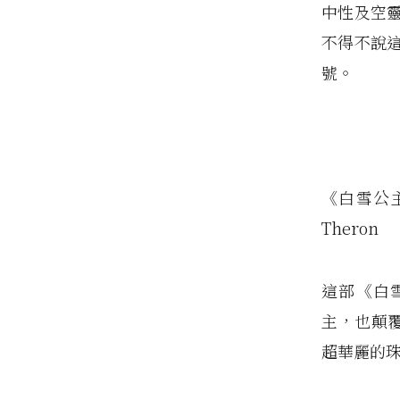
中性及空
不得不說
號。
《白雪公主與
Theron
這部《白雪公
主，也顛覆
超華麗的