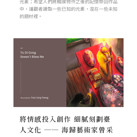
元素；希望人們將觸摸物件之後的記憶帶回作品
中，讓觀者讀取一些已知的元素，混在一些未知
的題材裡。
將情感投入創作 細膩刻劃臺
人文化 ── 海歸藝術家曾采