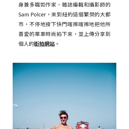
身兼多職如作家、雜誌編輯和攝影師的
Sam Polcer，來到紐約這個繁榮的大都
市，不停地按下快門喀擦喀擦地把他所
喜愛的單車時尚拍下來，並上傳分享到
個人的
街拍網站
。