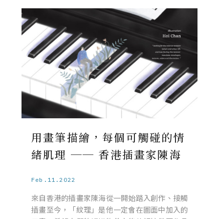
用畫筆描繪，每個可觸碰的情
緒肌理 ── 香港插畫家陳海
Feb.11.2022
來自香港的插畫家陳海從一開始踏入創作、接觸
插畫至今，「紋理」是他一定會在圖面中加入的