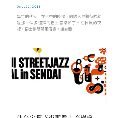
Oct.22.2013
每年的秋天，在台中的時候，總讓人最期待的就
是那一個多禮拜的爵士音樂節了。在秋風的夜
裡，爵士樂隨著風傳遞，讓身體 ……
仙台定禪寺街頭爵士音樂節