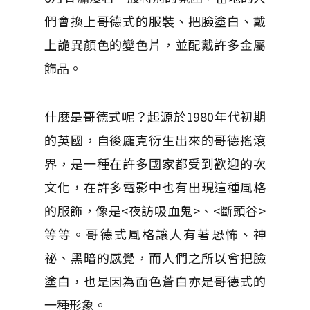
們會換上哥德式的服裝、把臉塗白、戴
上詭異顏色的變色片，並配戴許多金屬
飾品。
什麼是哥德式呢？起源於1980年代初期
的英國，自後龐克衍生出來的哥德搖滾
界，是一種在許多國家都受到歡迎的次
文化，在許多電影中也有出現這種風格
的服飾，像是<夜訪吸血鬼>、<斷頭谷>
等等。哥德式風格讓人有著恐怖
、神
祕
、黑暗的感覺，而人們之所以會把臉
塗白，也是因為面色蒼白亦是哥德式的
一種形象。