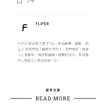
FLiPER
FLiPER 取自英文單字 flip，意指翻轉、翻動，加
上 er 的我們成了翻轉世界的人。我們相信，每個
人心裡都有一塊想要翻轉、撞擊的地方，等待著
內心發起小小革命的那一天。
更多文章
READ MORE