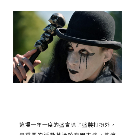
這場一年一度的盛會除了盛裝打扮外，
最重要的活動莫過於樂團表演，搖滾