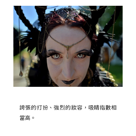
誇張的打扮、強烈的妝容，吸睛指數相
當高。