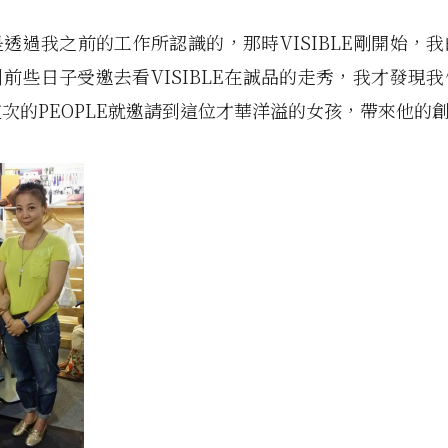
是透過我之前的工作所認識的，那時VISIBLE剛開始，
前些日子受邀去看VISIBLE在誠品的走秀，我才發現
次的PEOPLE就邀請到這位才華洋溢的女孩，帶來他的