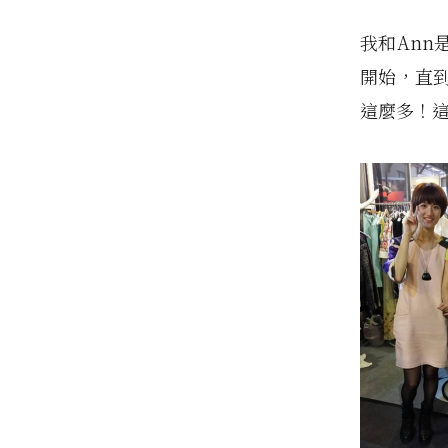
我和Ann
開始，直到
這麼多！這