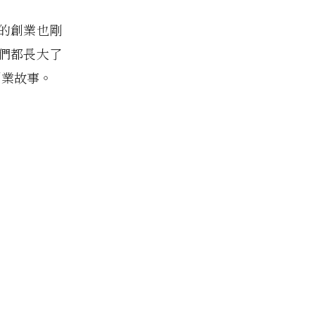
我的創業也剛
我們都長大了
創業故事。