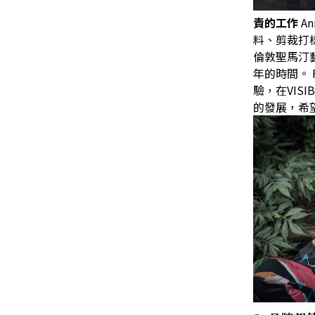
責的工作
An
料、剪裁打
倫敦聖馬汀
年的時間
。
驗，在
VISI
的發展，希