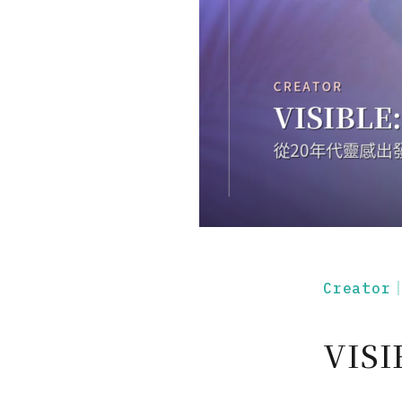
Creato
VIS