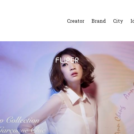
Creator
Brand
City
I