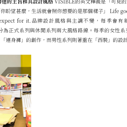
傳達的主旨和其設計風格
VISIBLE
的英文釋義是「可見的
「你盼望甚麼，生活就會照你想要的是那個樣子」
Life g
xpect for it.
品牌設計風格與主調不變，每季會有
分為正式系列與休閒系列兩大風格路線。每季的女性系
、「連身褲」的創作，而男性系列則著重在「西裝」的設